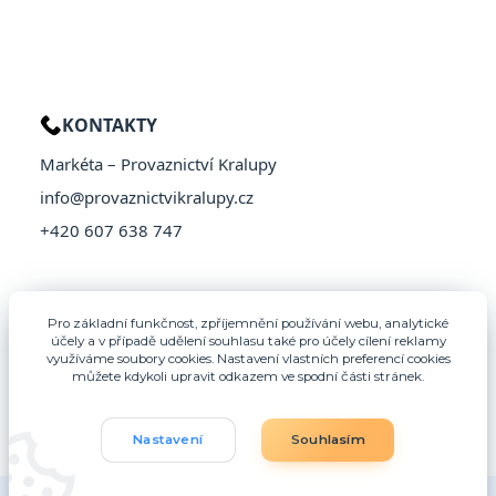
KONTAKTY
Markéta – Provaznictví Kralupy
info@provaznictvikralupy.cz
+420 607 638 747
Pro základní funkčnost, zpříjemnění používání webu, analytické
účely a v případě udělení souhlasu také pro účely cílení reklamy
využíváme soubory cookies. Nastavení vlastních preferencí cookies
můžete kdykoli upravit odkazem ve spodní části stránek.
Nastavení
Souhlasím
© 2026 Provaznictví Kralupy – Všechna práva vyhrazena