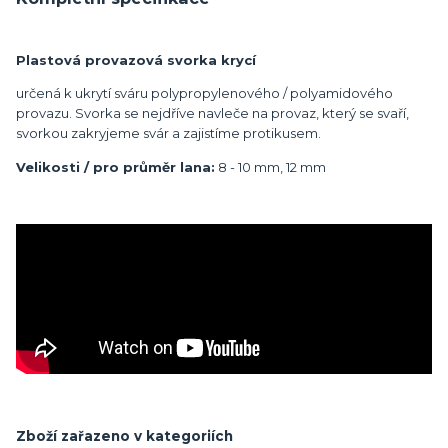
Plastová provazová svorka krycí
určená k ukrytí sváru polypropylenového / polyamidového
provazu. Svorka se nejdříve navleče na provaz, který se svaří,
svorkou zakryjeme svár a zajistíme protikusem.
Velikosti / pro průměr lana:
8 - 10 mm, 12 mm
Zboží zařazeno v kategoriích