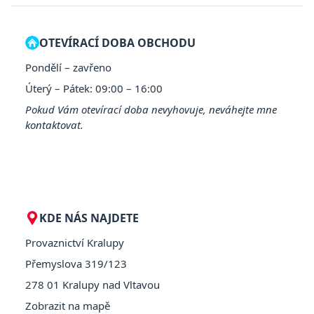
OTEVÍRACÍ DOBA OBCHODU
Pondělí – zavřeno
Úterý – Pátek: 09:00 – 16:00
Pokud Vám otevírací doba nevyhovuje, neváhejte mne
kontaktovat.
KDE NÁS NAJDETE
Provaznictví Kralupy
Přemyslova 319/123
278 01 Kralupy nad Vltavou
Zobrazit na mapě