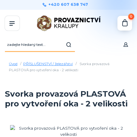
+420 607 638 747
0
Úvod
PŘÍSLUŠENSTVÍ / železářství
Svorka provazová
PLASTOVÁ pro vytvoření oka - 2 velikosti
Svorka provazová PLASTOVÁ
pro vytvoření oka - 2 velikosti