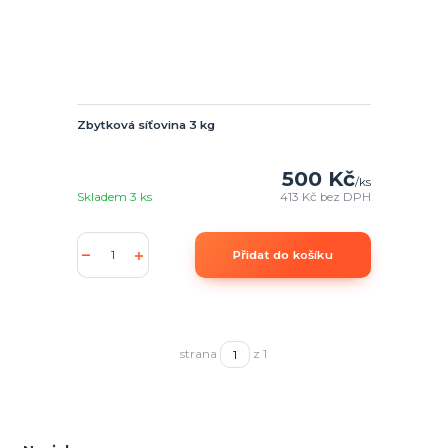
Zbytková síťovina 3 kg
500 Kč
/
ks
Skladem 3 ks
413 Kč
bez DPH
Přidat do košíku
strana
z 1