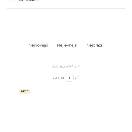
Nejnovější
Nejlevnější
Nejdražší
Zobrazuji 1-4 z 4
strana
z 1
Akce