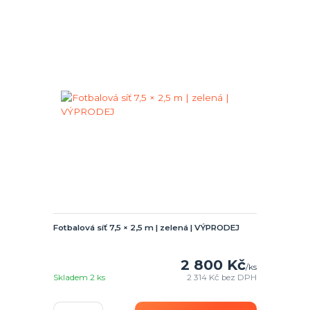
Fotbalová síť 7,5 × 2,5 m | zelená | VÝPRODEJ
2 800 Kč
/
ks
Skladem 2 ks
2 314 Kč
bez DPH