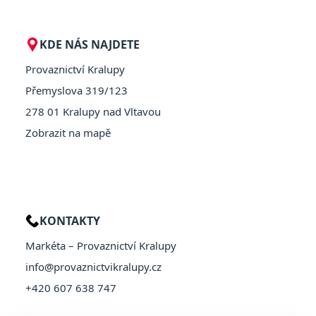
KDE NÁS NAJDETE
Provaznictví Kralupy
Přemyslova 319/123
278 01 Kralupy nad Vltavou
Zobrazit na mapě
KONTAKTY
Markéta – Provaznictví Kralupy
info@provaznictvikralupy.cz
+420 607 638 747