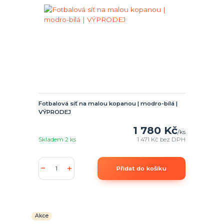
Fotbalová síť na malou kopanou | modro-bílá |
VÝPRODEJ
1 780 Kč
/
ks
Skladem 2 ks
1 471 Kč
bez DPH
Přidat do košíku
Akce