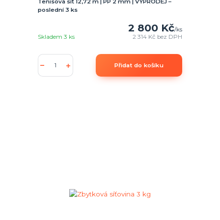
Tenisová síť 12,72 m | PP 2 mm | VÝPRODEJ –
poslední 3 ks
2 800 Kč
/
ks
Skladem 3 ks
2 314 Kč
bez DPH
Přidat do košíku