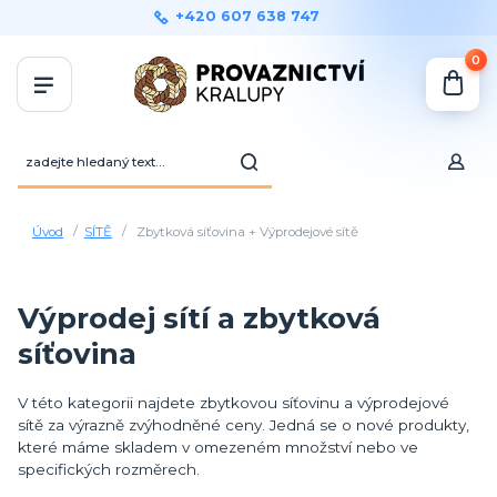
+420 607 638 747
0
Úvod
SÍTĚ
Zbytková síťovina + Výprodejové sítě
Výprodej sítí a zbytková
síťovina
V této kategorii najdete zbytkovou síťovinu a výprodejové
sítě za výrazně zvýhodněné ceny. Jedná se o nové produkty,
které máme skladem v omezeném množství nebo ve
specifických rozměrech.