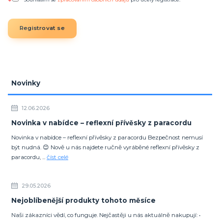
Registrovat se
Novinky
12.06.2026
Novinka v nabídce – reflexní přívěsky z paracordu
Novinka v nabídce – reflexní přívěsky z paracordu Bezpečnost nemusí
být nudná. 😊 Nově u nás najdete ručně vyráběné reflexní přívěsky z
paracordu, ...
číst celé
29.05.2026
Nejoblíbenější produkty tohoto měsíce
Naši zákazníci vědí, co funguje. Nejčastěji u nás aktuálně nakupují: •