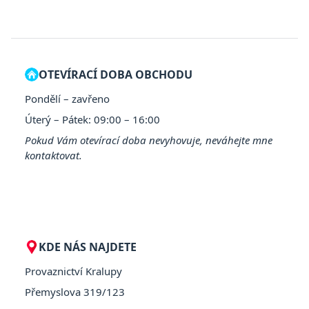
OTEVÍRACÍ DOBA OBCHODU
Pondělí – zavřeno
Úterý – Pátek: 09:00 – 16:00
Pokud Vám otevírací doba nevyhovuje, neváhejte mne
kontaktovat.
KDE NÁS NAJDETE
Provaznictví Kralupy
Přemyslova 319/123