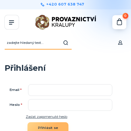
+420 607 638 747
0
Přihlášení
Email
*
Heslo
*
Zaslat zapomenuté heslo
Přihlásit se