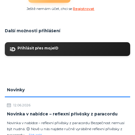
Ještě nemám účet, chci se
Registrovat
Další možnosti přihlášení
Přihlásit přes mojeID
Novinky
12.06.2026
Novinka v nabídce – reflexní přívěsky z paracordu
Novinka v nabídce – reflexní přívěsky z paracordu Bezpečnost nemusí
být nudná. 😊 Nově u nás najdete ručně vyráběné reflexní přívěsky z