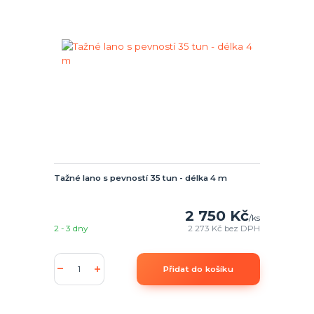
Tažné lano s pevností 35 tun - délka 4 m
2 750 Kč
/
ks
2 - 3 dny
2 273 Kč
bez DPH
Přidat do košíku