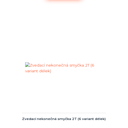
Zvedací nekonečná smyčka 2T (6 variant délek)