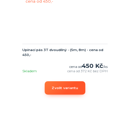
Upínací pás 3T dvoudílný - (5m, 8m) - cena od
450,-
450 Kč
cena od
/
ks
Skladem
cena od
372 Kč
bez DPH
Zvolit variantu