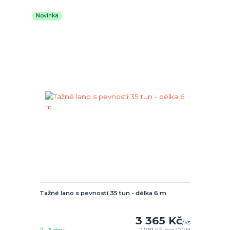
Novinka
Tažné lano s pevností 35 tun - délka 6 m
3 365 Kč
/
ks