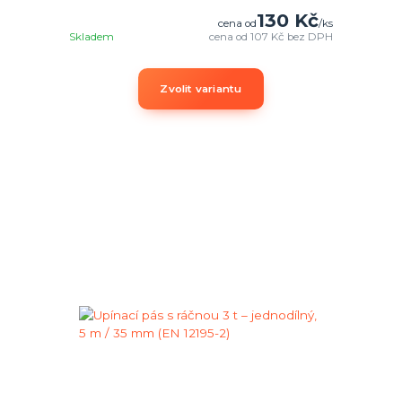
130 Kč
cena od
/
ks
Skladem
cena od
107 Kč
bez DPH
Zvolit variantu