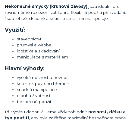
Nekonečné smyčky (kruhové závěsy)
jsou ideální pro
rovnoměrné rozložení zatížení a flexibilní použití při zvedání.
Jsou lehké, skladné a snadno se s nimi manipuluje.
Využití:
stavebnictví
průmysl a výroba
logistika a skladování
manipulace s materiálem
Hlavní výhody:
vysoká nosnost a pevnost
šetrné k povrchu břemen
snadná manipulace
dlouhá životnost
bezpečné použití
Při výběru doporučujeme vždy zohlednit
nosnost, délku a
typ použití
, aby byla zajištěna maximální bezpečnost práce.