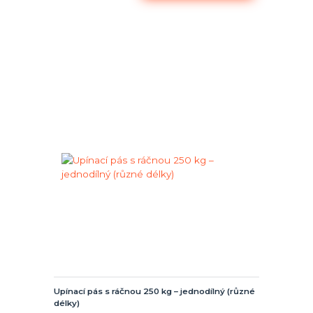
Upínací pás s ráčnou 250 kg – jednodílný (různé
délky)