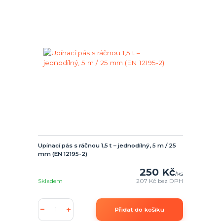
Upínací pás s ráčnou 1,5 t – jednodílný, 5 m / 25
mm (EN 12195-2)
250 Kč
/
ks
Skladem
207 Kč
bez DPH
Přidat do košíku