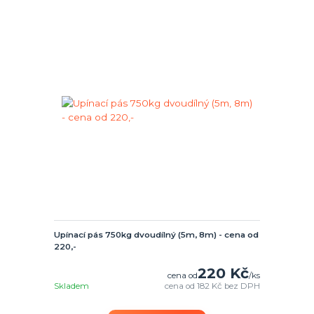
Upínací pás 750kg dvoudílný (5m, 8m) - cena od
220,-
220 Kč
cena od
/
ks
Skladem
cena od
182 Kč
bez DPH