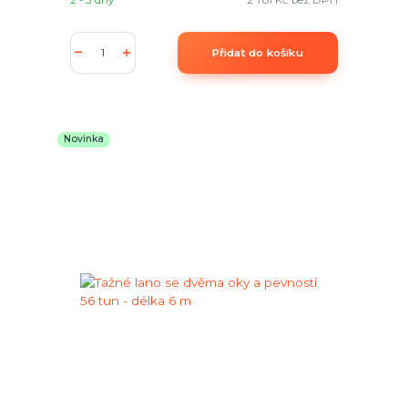
2 - 3 dny
2 781 Kč
bez DPH
Přidat do košíku
Novinka