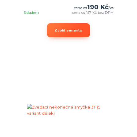
190 Kč
cena od
/
ks
Skladem
cena od
157 Kč
bez DPH
Zvolit variantu