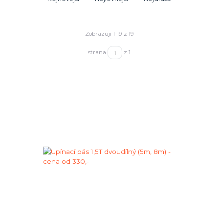
Zobrazuji 1-19 z 19
strana
z 1