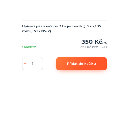
Upínací pás s ráčnou 3 t – jednodílný, 5 m / 35
mm (EN 12195-2)
350 Kč
/
ks
Skladem
289 Kč
bez DPH
Přidat do košíku