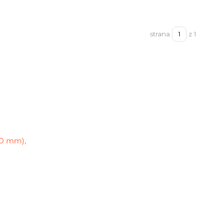
strana
z 1