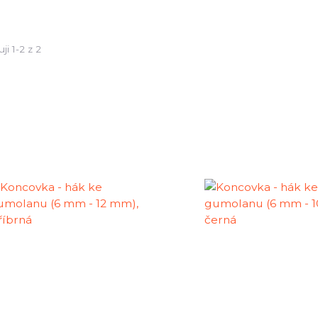
ji 1-2 z 2