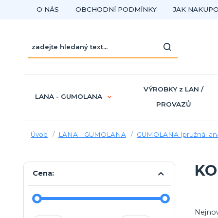
O NÁS
OBCHODNÍ PODMÍNKY
JAK NAKUP
VÝROBKY z LAN /
LANA - GUMOLANA
PROVAZŮ
Úvod
LANA - GUMOLANA
GUMOLANA (pružná lan
KO
Cena:
Nejnov