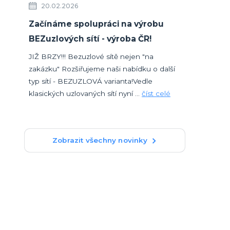
20.02.2026
Začínáme spolupráci na výrobu
BEZuzlových sítí - výroba ČR!
JIŽ BRZY!!! Bezuzlové sítě nejen "na
zakázku" Rozšiřujeme naši nabídku o další
typ sítí - BEZUZLOVÁ varianta!Vedle
klasických uzlovaných sítí nyní ...
číst celé
Zobrazit všechny novinky