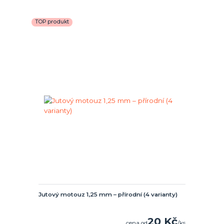
TOP produkt
Jutový motouz 1,25 mm – přírodní (4 varianty)
20 Kč
cena od
/
ks