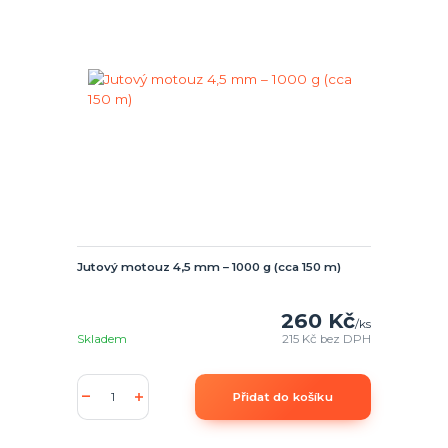
Jutový motouz 4,5 mm – 1000 g (cca 150 m)
260 Kč
/
ks
Skladem
215 Kč
bez DPH
Přidat do košíku