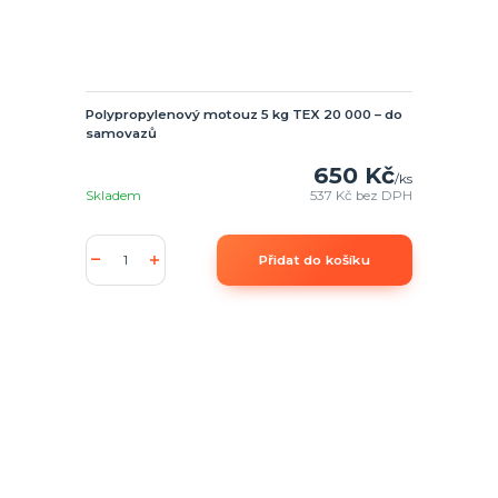
Polypropylenový motouz 5 kg TEX 20 000 – do
samovazů
650 Kč
/
ks
Skladem
537 Kč
bez DPH
Přidat do košíku