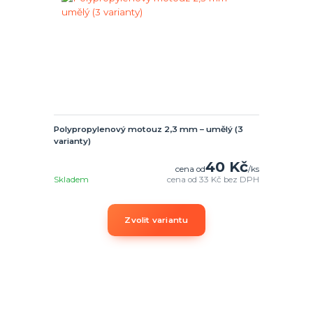
Polypropylenový motouz 2,3 mm – umělý (3
varianty)
40 Kč
cena od
/
ks
Skladem
cena od
33 Kč
bez DPH
Zvolit variantu