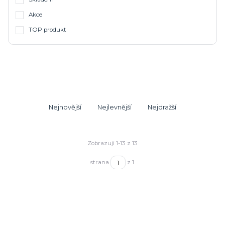
Akce
TOP produkt
Nejnovější
Nejlevnější
Nejdražší
Zobrazuji 1-13 z 13
strana
z 1