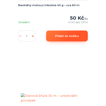
Bavlněný motouz trikolóra 40 g – cca 60 m
50 Kč
/
ks
Skladem
41 Kč
bez DPH
Přidat do košíku