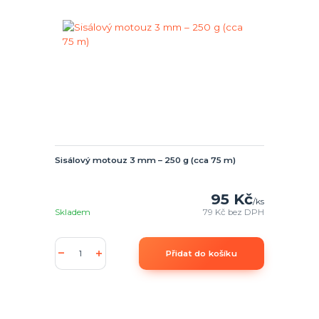
Sisálový motouz 3 mm – 250 g (cca 75 m)
95 Kč
/
ks
Skladem
79 Kč
bez DPH
Přidat do košíku