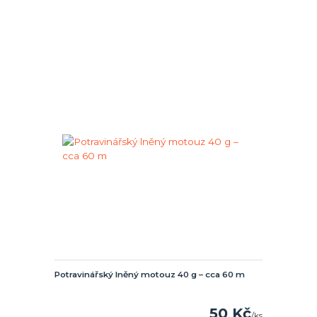
Potravinářský lněný motouz 40 g – cca 60 m
50 Kč
/
ks