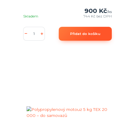
900 Kč
/
ks
Skladem
744 Kč
bez DPH
Přidat do košíku