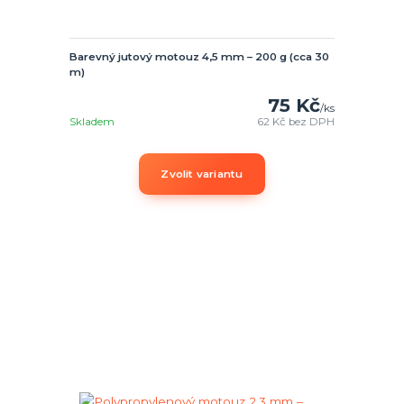
Barevný jutový motouz 4,5 mm – 200 g (cca 30
m)
75 Kč
/
ks
Skladem
62 Kč
bez DPH
Zvolit variantu