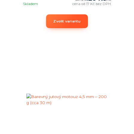
Skladem
cena od
17 Kč
bez DPH
Zvolit variantu