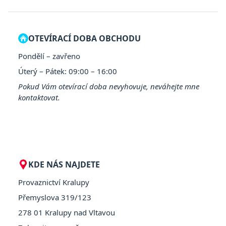
OTEVÍRACÍ DOBA OBCHODU
Pondělí – zavřeno
Úterý – Pátek: 09:00 – 16:00
Pokud Vám otevírací doba nevyhovuje, neváhejte mne
kontaktovat.
KDE NÁS NAJDETE
Provaznictví Kralupy
Přemyslova 319/123
278 01 Kralupy nad Vltavou