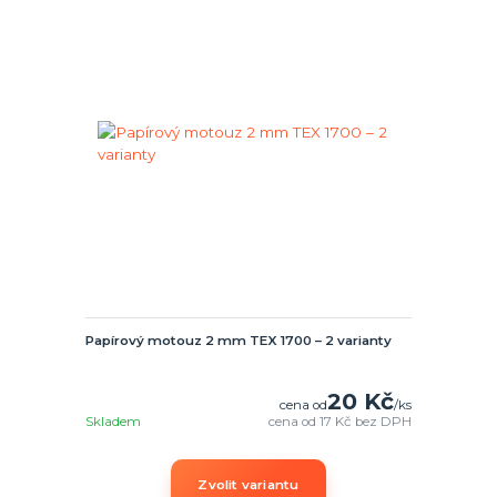
Papírový motouz 2 mm TEX 1700 – 2 varianty
20 Kč
cena od
/
ks
Skladem
cena od
17 Kč
bez DPH
Zvolit variantu