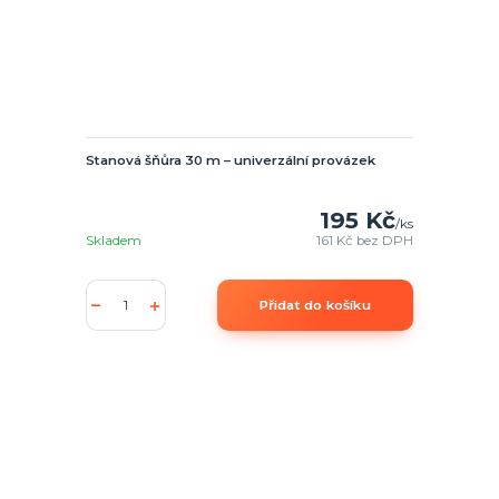
Stanová šňůra 30 m – univerzální provázek
195 Kč
/
ks
Skladem
161 Kč
bez DPH
Přidat do košíku