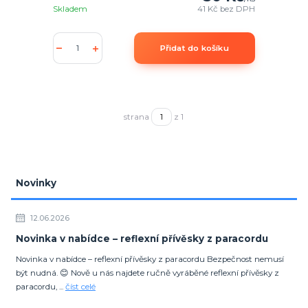
Skladem
41 Kč
bez DPH
Přidat do košíku
strana
z 1
Novinky
12.06.2026
Novinka v nabídce – reflexní přívěsky z paracordu
Novinka v nabídce – reflexní přívěsky z paracordu Bezpečnost nemusí
být nudná. 😊 Nově u nás najdete ručně vyráběné reflexní přívěsky z
paracordu, ...
číst celé