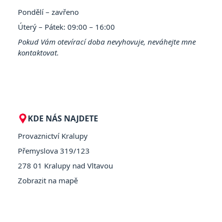
Pondělí – zavřeno
Úterý – Pátek: 09:00 – 16:00
Pokud Vám otevírací doba nevyhovuje, neváhejte mne
kontaktovat.
KDE NÁS NAJDETE
Provaznictví Kralupy
Přemyslova 319/123
278 01 Kralupy nad Vltavou
Zobrazit na mapě