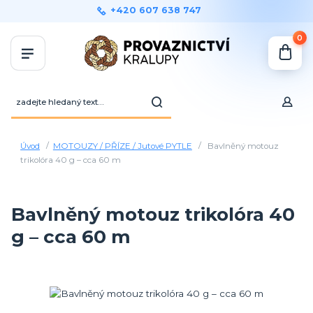
+420 607 638 747
0
Úvod
MOTOUZY / PŘÍZE / Jutové PYTLE
Bavlněný motouz
trikolóra 40 g – cca 60 m
Bavlněný motouz trikolóra 40
g – cca 60 m