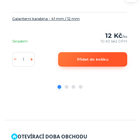
Galanterní karabina - 41 mm / 12 mm
12 Kč
/
ks
Skladem
10 Kč
bez DPH
Přidat do košíku
OTEVÍRACÍ DOBA OBCHODU