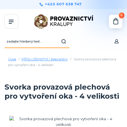
+420 607 638 747
0
Úvod
PŘÍSLUŠENSTVÍ / železářství
Svorka provazová plechová
pro vytvoření oka - 4 velikosti
Svorka provazová plechová
pro vytvoření oka - 4 velikosti