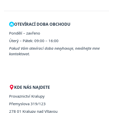
OTEVÍRACÍ DOBA OBCHODU
Pondělí – zavřeno
Úterý – Pátek: 09:00 – 16:00
Pokud Vám otevírací doba nevyhovuje, neváhejte mne
kontaktovat.
KDE NÁS NAJDETE
Provaznictví Kralupy
Přemyslova 319/123
278 01 Kralupy nad Vltavou