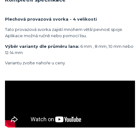
Plechová provazová svorka - 4 velikosti
Tato provazová svorka zajistí mnohem větší pevnost spoje.
Aplikace možná ručně nebo pomocí lisu.
Výběr varianty dle průměru lana:
6 mm , 8 mm, 10 mm nebo
12-14 mm
Variantu zvolte nahoře u ceny