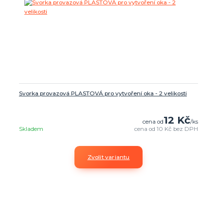
Svorka provazová PLASTOVÁ pro vytvoření oka - 2 velikosti
12 Kč
cena od
/
ks
Skladem
cena od
10 Kč
bez DPH
Zvolit variantu