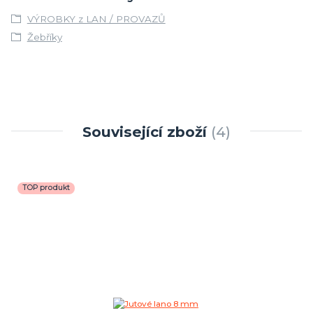
VÝROBKY z LAN / PROVAZŮ
Žebříky
Související zboží
4
TOP produkt