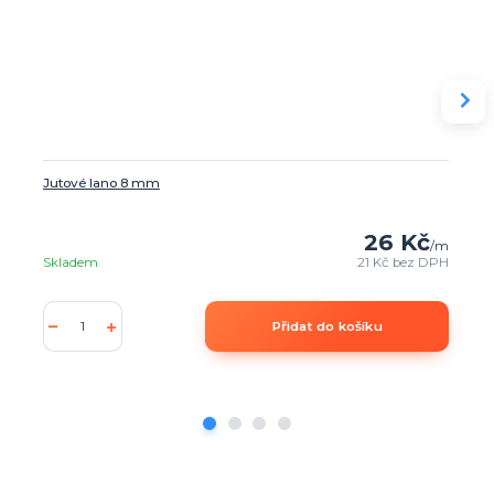
Jutové lano 8 mm
26 Kč
/
m
Skladem
21 Kč
bez DPH
Přidat do košíku