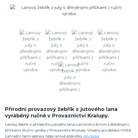
Přírodní provazový žebřík z jutového lana
vyráběný ručně v Provaznictví Kralupy.
Lanový žebřík z přírodního jutového lana o průměru 8 mm s dřevěnými
příčkami. Ruční výroba v Provaznictví Kralupy. Vhodný pro dětská hřiště,
zahradní herní sestavy nebo lanové překážky
celý popis