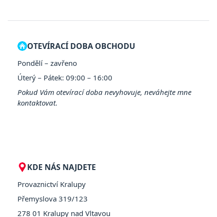
OTEVÍRACÍ DOBA OBCHODU
Pondělí – zavřeno
Úterý – Pátek: 09:00 – 16:00
Pokud Vám otevírací doba nevyhovuje, neváhejte mne
kontaktovat.
KDE NÁS NAJDETE
Provaznictví Kralupy
Přemyslova 319/123
278 01 Kralupy nad Vltavou