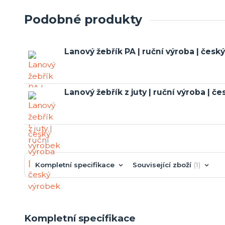
Podobné produkty
Lanový žebřík PA | ruční výroba | česk
Lanový žebřík z juty | ruční výroba | č
Kompletní specifikace
Související zboží
1
Kompletní specifikace