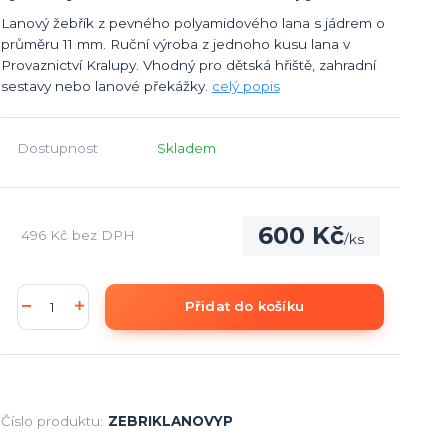
Lanový žebřík z pevného polyamidového lana s jádrem o
průměru 11 mm. Ruční výroba z jednoho kusu lana v
Provaznictví Kralupy. Vhodný pro dětská hřiště, zahradní
sestavy nebo lanové překážky.
celý popis
Dostupnost
Skladem
600 Kč
496 Kč
bez DPH
/
ks
Přidat do košíku
Číslo produktu:
ZEBRIKLANOVYP