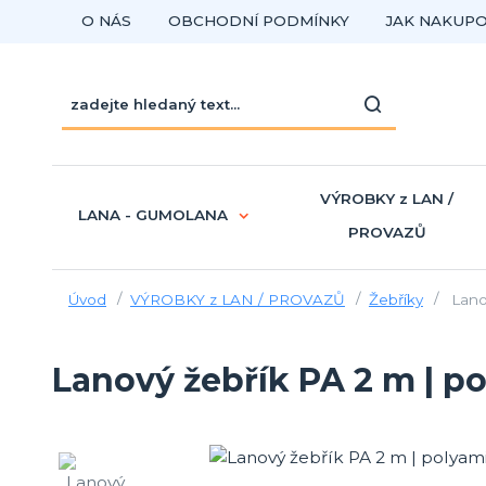
O NÁS
OBCHODNÍ PODMÍNKY
JAK NAKUP
VÝROBKY z LAN /
LANA - GUMOLANA
PROVAZŮ
Úvod
VÝROBKY z LAN / PROVAZŮ
Žebříky
Lanov
Lanový žebřík PA 2 m | p