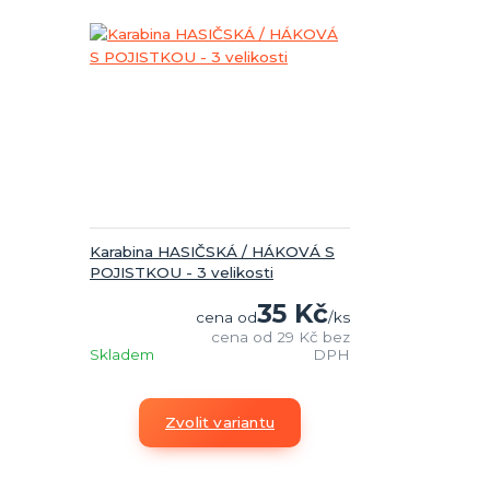
Karabina HASIČSKÁ / HÁKOVÁ S
POJISTKOU - 3 velikosti
35 Kč
cena od
/
ks
cena od
29 Kč
bez
Skladem
DPH
Zvolit variantu