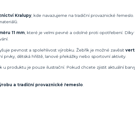
nictví Kralupy
, kde navazujeme na tradiční provaznické řemeslo.
ateriálů.
ůměru 11 mm
, které je velmi pevné a odolné proti opotřebení. Díky
vání.
vyšuje pevnost a spolehlivost výrobku. Žebřík je možné zavěsit
vert
rní prvky, dětská hřiště, lanové překážky nebo sportovní aktivity.
u produktu je pouze ilustrační. Pokud chcete zjistit aktuální bar
výrobu a tradiční provaznické řemeslo
.