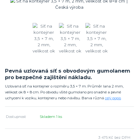
Pevná uzlovaná síť s obvodovým gumolanem
pro bezpečné zajištění nákladu.
Uzlovaná síť na kontejner o rozměru 3,5 × 7 m. Průměr lana 2 mm,
velikost ok 8 × 8 cm. Po obvodu všité gumolano pro snadné a pevné
uchycení k vozíku, kontejneru nebo návěsu. Barva různá
celý popis
Dostupnost
Skladem 1 ks
3 475 Kč
bez DPH