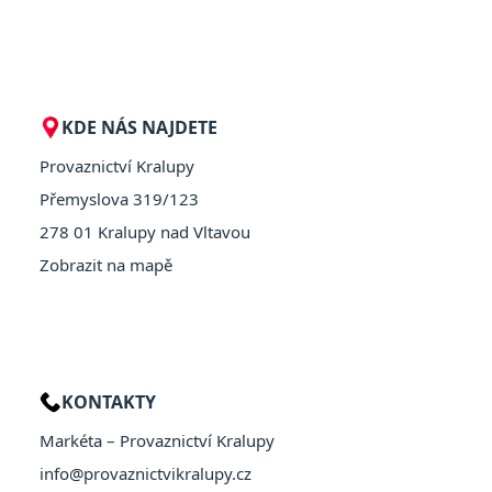
KDE NÁS NAJDETE
Provaznictví Kralupy
Přemyslova 319/123
278 01 Kralupy nad Vltavou
Zobrazit na mapě
KONTAKTY
Markéta – Provaznictví Kralupy
info@provaznictvikralupy.cz