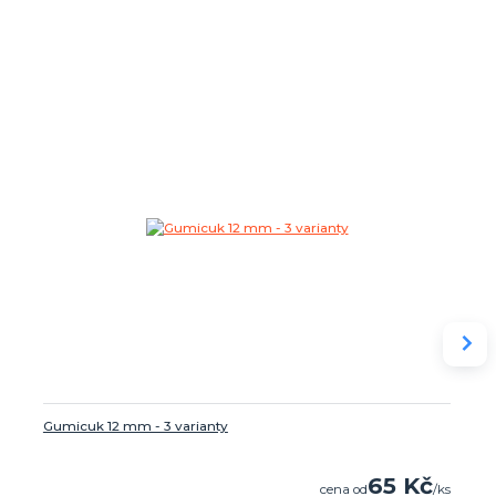
Gumicuk 12 mm - 3 varianty
65 Kč
cena od
/
ks