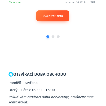
Skladem
cena od
54 Kč
bez DPH
Zvolit variantu
OTEVÍRACÍ DOBA OBCHODU
Pondělí – zavřeno
Úterý – Pátek: 09:00 – 16:00
Pokud Vám otevírací doba nevyhovuje, neváhejte mne
kontaktovat.