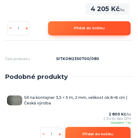
4 205 Kč
/
ks
Přidat do košíku
Číslo produktu:
SITKON2350700/080
Podobné produkty
Síť na kontejner 3,5 × 5 m, 2 mm, velikost ok 8×8 cm |
Česká výroba
2 800 Kč
/
ks
2 314 Kč
bez DPH
Skladem 1 ks
Přidat do košíku