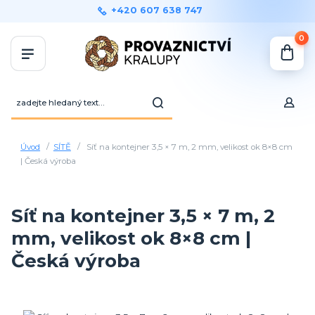
+420 607 638 747
0
Úvod
SÍTĚ
Síť na kontejner 3,5 × 7 m, 2 mm, velikost ok 8×8 cm
| Česká výroba
Síť na kontejner 3,5 × 7 m, 2
mm, velikost ok 8×8 cm |
Česká výroba