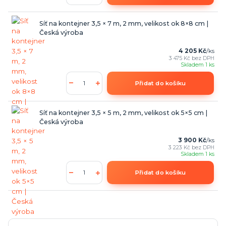
Síť na kontejner 3,5 × 7 m, 2 mm, velikost ok 8×8 cm |
Česká výroba
4 205 Kč
/
ks
3 475 Kč
bez DPH
Skladem 1 ks
Přidat do košíku
Síť na kontejner 3,5 × 5 m, 2 mm, velikost ok 5×5 cm |
Česká výroba
3 900 Kč
/
ks
3 223 Kč
bez DPH
Skladem 1 ks
Přidat do košíku