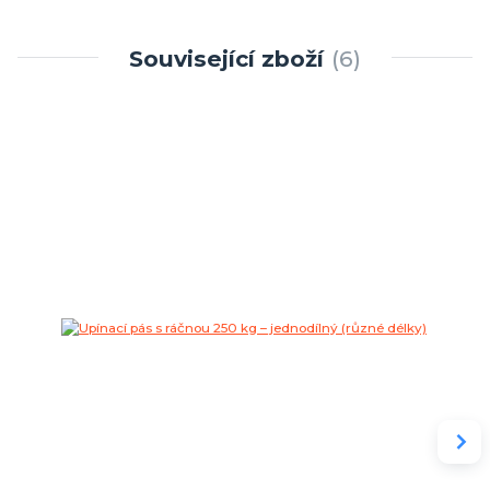
Související zboží
6