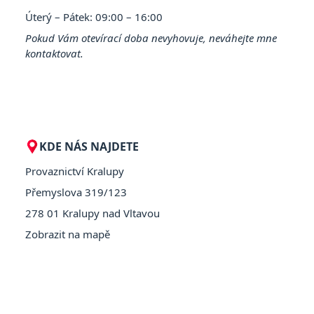
Úterý – Pátek: 09:00 – 16:00
Pokud Vám otevírací doba nevyhovuje, neváhejte mne
kontaktovat.
KDE NÁS NAJDETE
Provaznictví Kralupy
Přemyslova 319/123
278 01 Kralupy nad Vltavou
Zobrazit na mapě