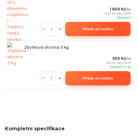
1 600 Kč
/
ks
1 322 Kč
bez DPH
Skladem
Přidat do košíku
Zbytková síťovina 3 kg
500 Kč
/
ks
413 Kč
bez DPH
Skladem 3 ks
Přidat do košíku
Kompletní specifikace