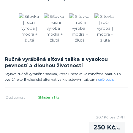
Ručně vyráběná síťová taška s vysokou
pevností a dlouhou životností
Stylová ručně vyráběná síťovka, která unese velké množství nákupu a
vydrží roky. Ekologická alternativa k plastovým taškám.
celý popis
Dostupnost
Skladem 1 ks
207 Kč
bez DPH
250 Kč
/
ks