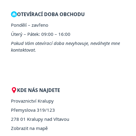
OTEVÍRACÍ DOBA OBCHODU
Pondělí – zavřeno
Úterý – Pátek: 09:00 – 16:00
Pokud Vám otevírací doba nevyhovuje, neváhejte mne
kontaktovat.
KDE NÁS NAJDETE
Provaznictví Kralupy
Přemyslova 319/123
278 01 Kralupy nad Vltavou
Zobrazit na mapě