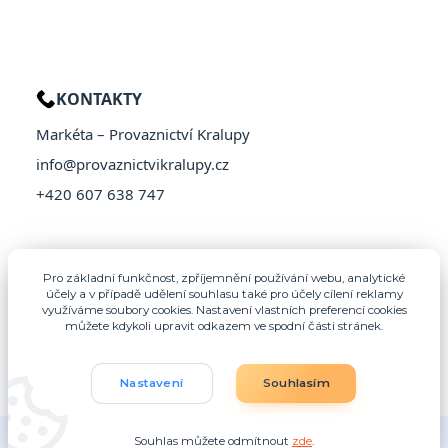
KONTAKTY
Markéta – Provaznictví Kralupy
info@provaznictvikralupy.cz
+420 607 638 747
Pro základní funkčnost, zpříjemnění používání webu, analytické
účely a v případě udělení souhlasu také pro účely cílení reklamy
využíváme soubory cookies. Nastavení vlastních preferencí cookies
můžete kdykoli upravit odkazem ve spodní části stránek.
Nastavení
Souhlasím
© 2026 Provaznictví Kralupy – Všechna práva vyhrazena
Souhlas můžete odmítnout
zde
.