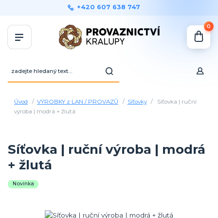
+420 607 638 747
0
Úvod
VÝROBKY z LAN / PROVAZŮ
Síťovky
Síťovka | ruční
výroba | modrá + žlutá
Síťovka | ruční výroba | modrá
+ žlutá
Novinka