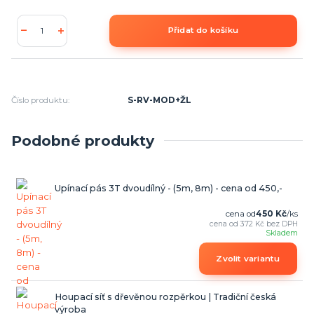
Přidat do košíku
Číslo produktu:
S-RV-MOD+ŽL
Podobné produkty
Upínací pás 3T dvoudílný - (5m, 8m) - cena od 450,-
cena od
450 Kč
/
ks
cena od
372 Kč
bez DPH
Skladem
Zvolit variantu
Houpací síť s dřevěnou rozpěrkou | Tradiční česká
výroba