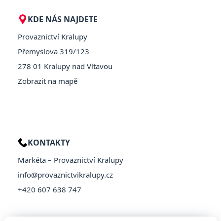
KDE NÁS NAJDETE
Provaznictví Kralupy
Přemyslova 319/123
278 01 Kralupy nad Vltavou
Zobrazit na mapě
KONTAKTY
Markéta – Provaznictví Kralupy
info@provaznictvikralupy.cz
+420 607 638 747