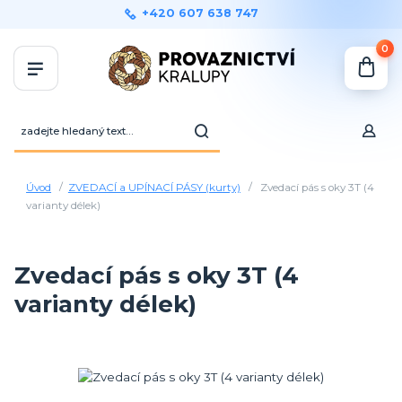
+420 607 638 747
0
Úvod
ZVEDACÍ a UPÍNACÍ PÁSY (kurty)
Zvedací pás s oky 3T (4
varianty délek)
Zvedací pás s oky 3T (4
varianty délek)