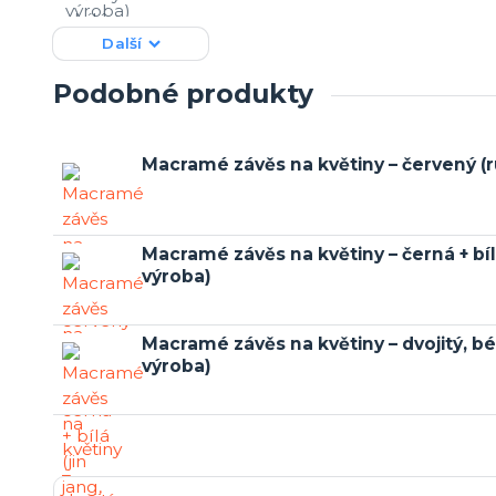
Další
Podobné produkty
Macramé závěs na květiny – červený (r
Macramé závěs na květiny – černá + bílá
výroba)
Macramé závěs na květiny – dvojitý, bé
výroba)