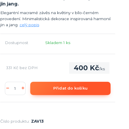
jin jang.
Elegantní macramé závěs na květiny v bílo-černém
provedení. Minimalistická dekorace inspirovaná harmonií
jin a jang.
celý popis
Dostupnost
Skladem 1 ks
400 Kč
331 Kč
bez DPH
/
ks
Přidat do košíku
Číslo produktu:
ZAV13