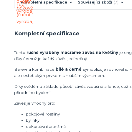
Kompletní specifikace
Související zboží
7
Kompletní specifikace
Tento
ručně vyráběný macramé závěs na květiny
je orig
díky čemuž je každý závěs jedinečný.
Barevná kombinace
bílé a černé
symbolizuje rovnováhu – 
ale i estetickým prvkem s hlubším významem.
Díky světlému základu působí závěs vzdušně a lehce, což z 
přírodního bydlení.
Závěs je vhodný pro:
pokojové rostliny
bylinky
dekorativní aranžmá