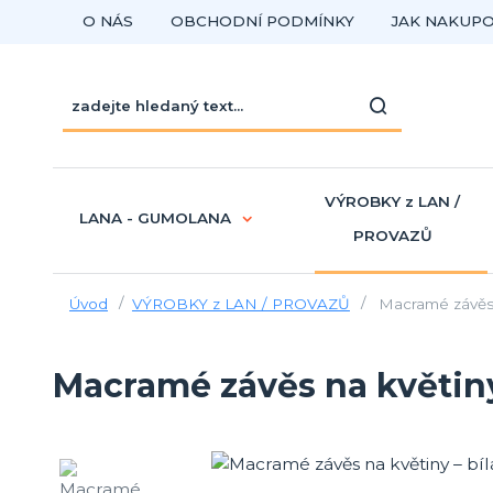
O NÁS
OBCHODNÍ PODMÍNKY
JAK NAKUP
VÝROBKY z LAN /
LANA - GUMOLANA
PROVAZŮ
Úvod
VÝROBKY z LAN / PROVAZŮ
Macramé závěs na
Macramé závěs na květiny 