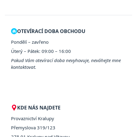
OTEVÍRACÍ DOBA OBCHODU
Pondělí – zavřeno
Úterý – Pátek: 09:00 – 16:00
Pokud Vám otevírací doba nevyhovuje, neváhejte mne
kontaktovat.
KDE NÁS NAJDETE
Provaznictví Kralupy
Přemyslova 319/123
278 01 Kralupy nad Vltavou