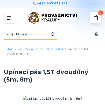
+420 607 638 747
0
Úvod
ZVEDACÍ a UPÍNACÍ PÁSY (kurty)
Upínací pás 1,5T
dvoudílný (5m, 8m)
Upínací pás 1,5T dvoudílný
(5m, 8m)