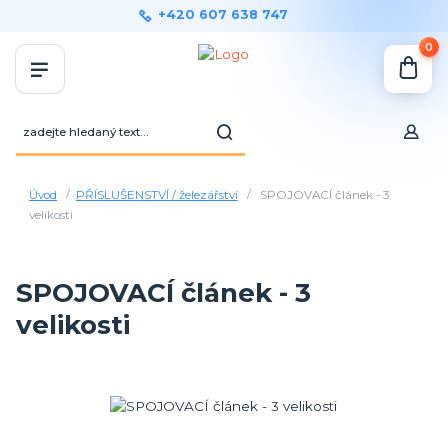
+420 607 638 747
0
Úvod
PŘÍSLUŠENSTVÍ / železářství
SPOJOVACÍ článek - 3
velikosti
SPOJOVACÍ článek - 3
velikosti