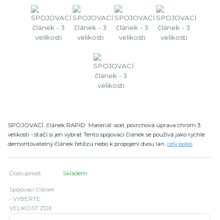
SPOJOVACÍ článek RAPID Materiál: ocel, povrchová úprava chrom 3
velikosti - stačí si jen vybrat Tento spojovací článek se používá jako rychle
demontovatelný článek řetězu nebo k propojení dvou lan.
celý popis
Dostupnost
Skladem
Spojovací článek
- VYBERTE
VELIKOST ZDE