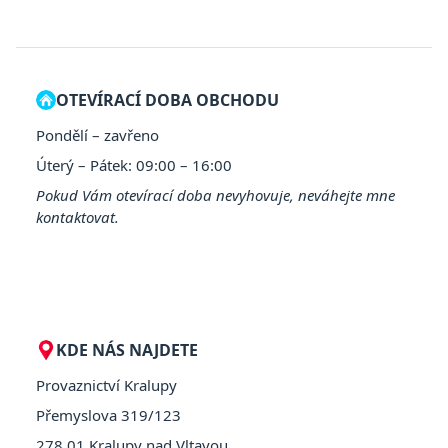
OTEVÍRACÍ DOBA OBCHODU
Pondělí – zavřeno
Úterý – Pátek: 09:00 – 16:00
Pokud Vám otevírací doba nevyhovuje, neváhejte mne
kontaktovat.
KDE NÁS NAJDETE
Provaznictví Kralupy
Přemyslova 319/123
278 01 Kralupy nad Vltavou