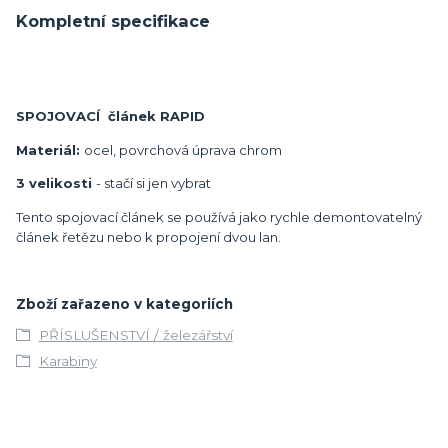
Kompletní specifikace
SPOJOVACÍ článek RAPID
Materiál:
ocel, povrchová úprava chrom
3 velikosti
- stačí si jen vybrat
Tento spojovací článek se používá jako rychle demontovatelný
článek řetězu nebo k propojení dvou lan.
Zboží zařazeno v kategoriích
PŘÍSLUŠENSTVÍ / železářství
Karabiny