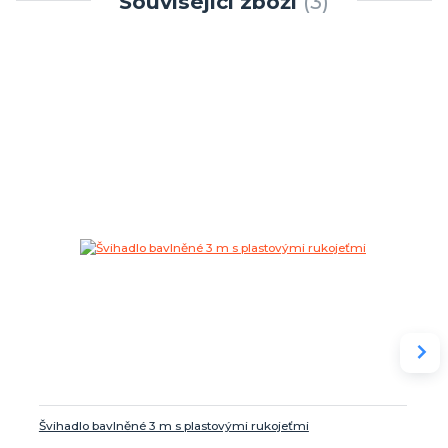
Související zboží
3
Švihadlo bavlněné 3 m s plastovými rukojeťmi