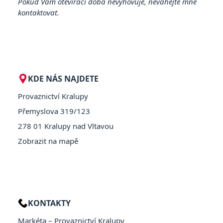
Pokud Vám otevírací doba nevyhovuje, neváhejte mne
kontaktovat.
KDE NÁS NAJDETE
Provaznictví Kralupy
Přemyslova 319/123
278 01 Kralupy nad Vltavou
Zobrazit na mapě
KONTAKTY
Markéta – Provaznictví Kralupy