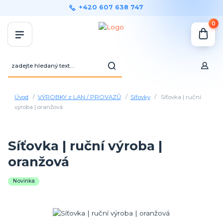
+420 607 638 747
0
Úvod
VÝROBKY z LAN / PROVAZŮ
Síťovky
Síťovka | ruční
výroba | oranžová
Síťovka | ruční výroba |
oranžová
Novinka