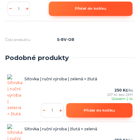
Přidat do košíku
Číslo produktu:
S-RV-OR
Podobné produkty
Síťovka | ruční výroba | zelená + žlutá
250 Kč
/
ks
207 Kč
bez DPH
Skladem 2 ks
Přidat do košíku
Síťovka | ruční výroba | žlutá + zelená