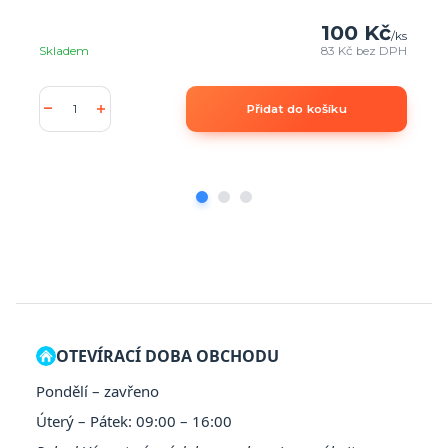
100 Kč
/
ks
Skladem
83 Kč
bez DPH
Přidat do košíku
OTEVÍRACÍ DOBA OBCHODU
Pondělí – zavřeno
Úterý – Pátek: 09:00 – 16:00