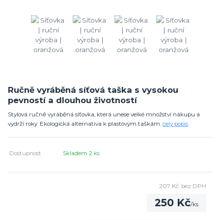
Ručně vyráběná síťová taška s vysokou
pevností a dlouhou životností
Stylová ručně vyráběná síťovka, která unese velké množství nákupu a
vydrží roky. Ekologická alternativa k plastovým taškám.
celý popis
Dostupnost
Skladem 2 ks
207 Kč
bez DPH
250 Kč
/
ks