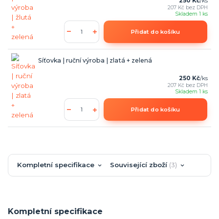
250 Kč
/
ks
207 Kč
bez DPH
Skladem 1 ks
Přidat do košíku
Síťovka | ruční výroba | zlatá + zelená
250 Kč
/
ks
207 Kč
bez DPH
Skladem 1 ks
Přidat do košíku
Kompletní specifikace
Související zboží
3
Kompletní specifikace