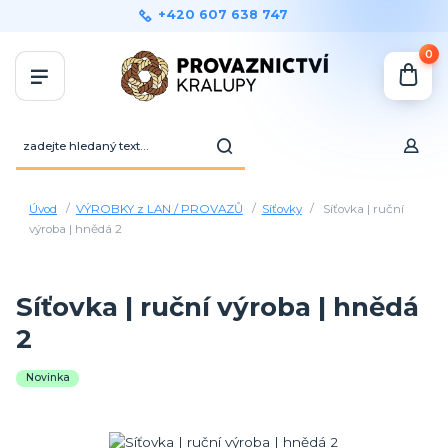
+420 607 638 747
0
Úvod
VÝROBKY z LAN / PROVAZŮ
Síťovky
Síťovka | ruční
výroba | hnědá 2
Síťovka | ruční výroba | hnědá
2
Novinka