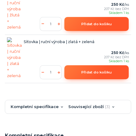
250 Kč
/
ks
207 Kč
bez DPH
Skladem 1 ks
Přidat do košíku
Síťovka | ruční výroba | zlatá + zelená
250 Kč
/
ks
207 Kč
bez DPH
Skladem 1 ks
Přidat do košíku
Kompletní specifikace
Související zboží
3
Kompletní specifikace