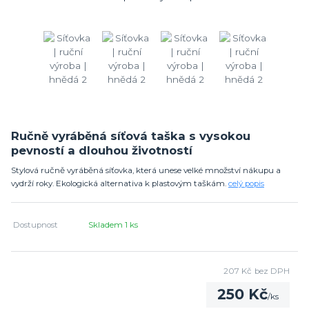
Ručně vyráběná síťová taška s vysokou
pevností a dlouhou životností
Stylová ručně vyráběná síťovka, která unese velké množství nákupu a
vydrží roky. Ekologická alternativa k plastovým taškám.
celý popis
Dostupnost
Skladem 1 ks
207 Kč
bez DPH
250 Kč
/
ks