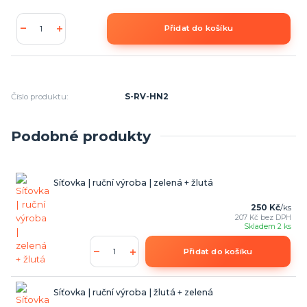
Přidat do košíku
Číslo produktu:
S-RV-HN2
Podobné produkty
Síťovka | ruční výroba | zelená + žlutá
250 Kč
/
ks
207 Kč
bez DPH
Skladem 2 ks
Přidat do košíku
Síťovka | ruční výroba | žlutá + zelená