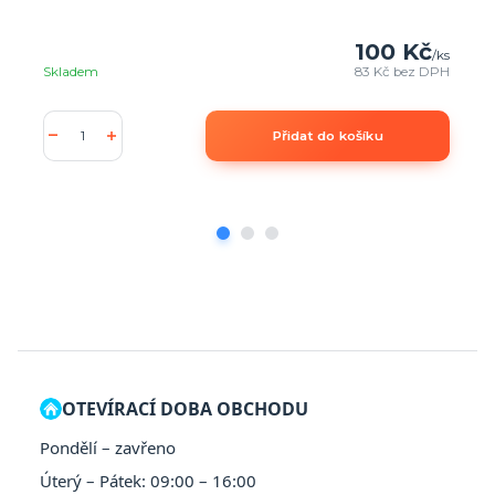
100 Kč
/
ks
Skladem
83 Kč
bez DPH
Přidat do košíku
OTEVÍRACÍ DOBA OBCHODU
Pondělí – zavřeno
Úterý – Pátek: 09:00 – 16:00