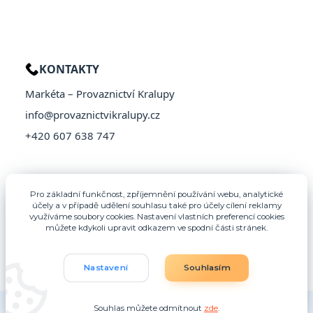
KONTAKTY
Markéta – Provaznictví Kralupy
info@provaznictvikralupy.cz
+420 607 638 747
Pro základní funkčnost, zpříjemnění používání webu, analytické
účely a v případě udělení souhlasu také pro účely cílení reklamy
využíváme soubory cookies. Nastavení vlastních preferencí cookies
můžete kdykoli upravit odkazem ve spodní části stránek.
Nastavení
Souhlasím
© 2026 Provaznictví Kralupy – Všechna práva vyhrazena
Souhlas můžete odmítnout
zde
.