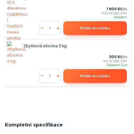
1 600 Kč
/
ks
1 322 Kč
bez DPH
Skladem
Přidat do košíku
Zbytková síťovina 3 kg
500 Kč
/
ks
413 Kč
bez DPH
Skladem 3 ks
Přidat do košíku
Kompletní specifikace