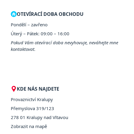
OTEVÍRACÍ DOBA OBCHODU
Pondělí – zavřeno
Úterý – Pátek: 09:00 – 16:00
Pokud Vám otevírací doba nevyhovuje, neváhejte mne
kontaktovat.
KDE NÁS NAJDETE
Provaznictví Kralupy
Přemyslova 319/123
278 01 Kralupy nad Vltavou
Zobrazit na mapě