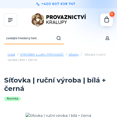
+420 607 638 747
0
Úvod
VÝROBKY z LAN / PROVAZŮ
Síťovky
Síťovka | ruční
výroba | bílá + černá
Síťovka | ruční výroba | bílá +
černá
Novinka