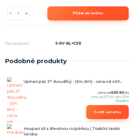
Přidat do košíku
Číslo produktu:
S-RV-BL+ČER
Podobné produkty
Upínací pás 3T dvoudílný - (5m, 8m) - cena od 450,-
cena od
450 Kč
/
ks
cena od
372 Kč
bez DPH
Skladem
Zvolit variantu
Houpací síť s dřevěnou rozpěrkou | Tradiční česká
výroba