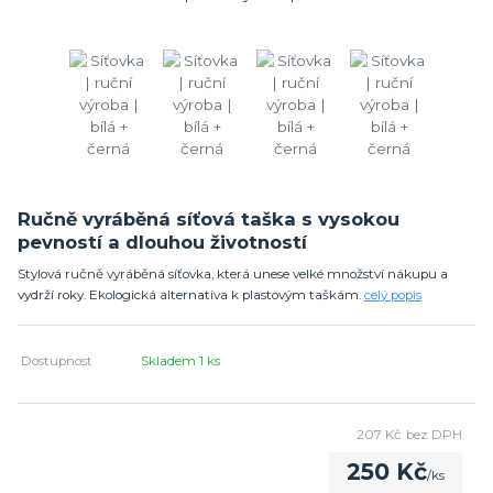
Ručně vyráběná síťová taška s vysokou
pevností a dlouhou životností
Stylová ručně vyráběná síťovka, která unese velké množství nákupu a
vydrží roky. Ekologická alternativa k plastovým taškám.
celý popis
Dostupnost
Skladem 1 ks
207 Kč
bez DPH
250 Kč
/
ks