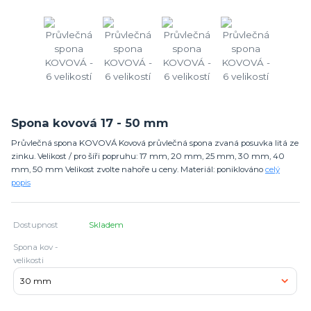
Spona kovová 17 - 50 mm
Průvlečná spona KOVOVÁ Kovová průvlečná spona zvaná posuvka litá ze
zinku. Velikost / pro šíři popruhu: 17 mm, 20 mm, 25 mm, 30 mm, 40
mm, 50 mm Velikost zvolte nahoře u ceny. Materiál: poniklováno
celý
popis
Dostupnost
Skladem
Spona kov -
velikosti