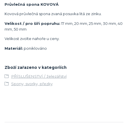
Průvlečná spona KOVOVÁ
Kovová průvlečná spona zvaná posuvka litá ze zinku.
Velikost / pro šíři popruhu:
17 mm, 20 mm, 25 mm, 30 mm, 40
mm, 50 mm
Velikost zvolte nahoře u ceny.
Materiál:
poniklováno
Zboží zařazeno v kategoriích
PŘÍSLUŠENSTVÍ / železářství
Spony, svorky, přezky