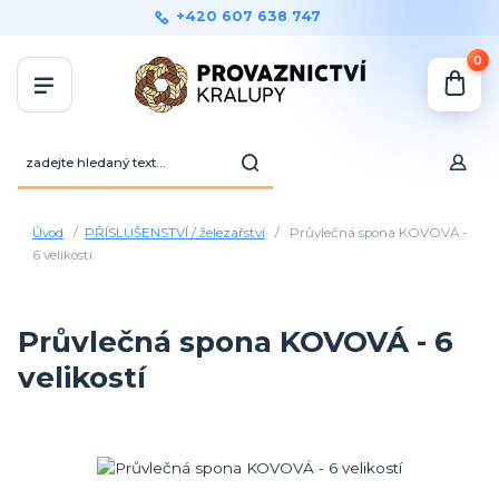
+420 607 638 747
0
Úvod
PŘÍSLUŠENSTVÍ / železářství
Průvlečná spona KOVOVÁ -
6 velikostí
Průvlečná spona KOVOVÁ - 6
velikostí