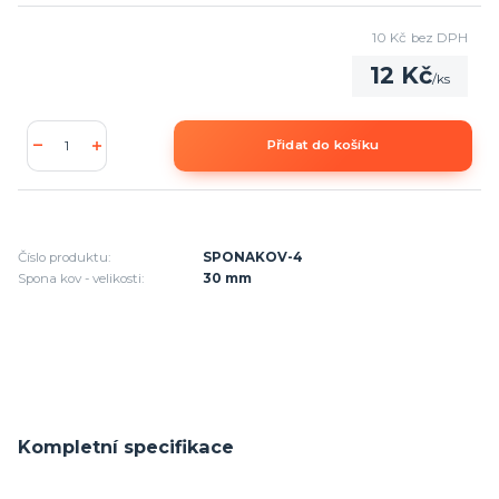
10 Kč
bez DPH
12 Kč
/
ks
Přidat do košíku
Číslo produktu:
SPONAKOV-4
Spona kov - velikosti:
30 mm
Kompletní specifikace