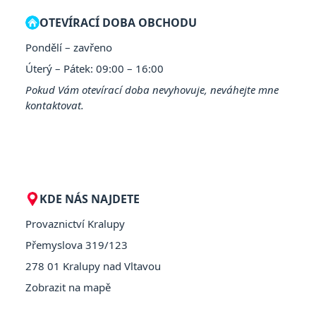
OTEVÍRACÍ DOBA OBCHODU
Pondělí – zavřeno
Úterý – Pátek: 09:00 – 16:00
Pokud Vám otevírací doba nevyhovuje, neváhejte mne
kontaktovat.
KDE NÁS NAJDETE
Provaznictví Kralupy
Přemyslova 319/123
278 01 Kralupy nad Vltavou
Zobrazit na mapě