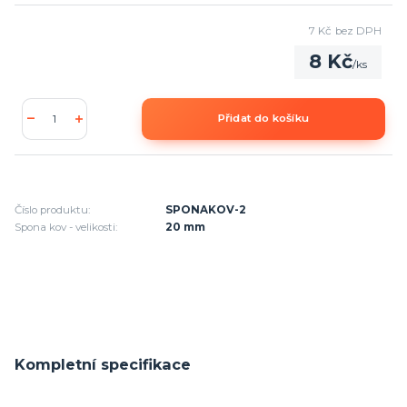
7 Kč
bez DPH
8 Kč
/
ks
Přidat do košíku
Číslo produktu:
SPONAKOV-2
Spona kov - velikosti:
20 mm
Kompletní specifikace