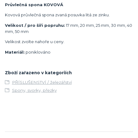
Průvlečná spona KOVOVÁ
Kovová průvlečná spona zvaná posuvka litá ze zinku.
Velikost / pro šíři popruhu:
17 mm, 20 mm, 25 mm, 30 mm, 40
mm, 50 mm
Velikost zvolte nahoře u ceny.
Materiál:
poniklováno
Zboží zařazeno v kategoriích
PŘÍSLUŠENSTVÍ / železářství
Spony, svorky, přezky