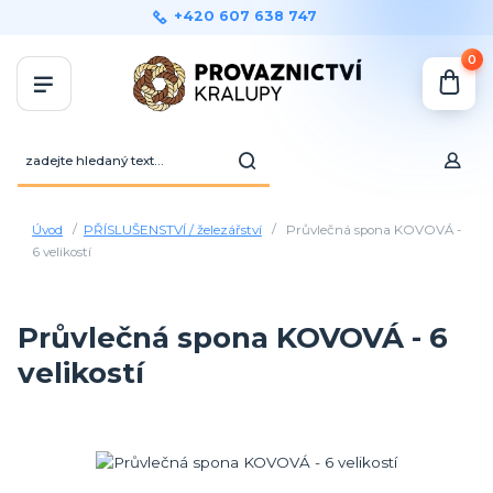
+420 607 638 747
0
Úvod
PŘÍSLUŠENSTVÍ / železářství
Průvlečná spona KOVOVÁ -
6 velikostí
Průvlečná spona KOVOVÁ - 6
velikostí