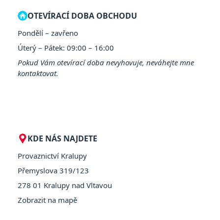
OTEVÍRACÍ DOBA OBCHODU
Pondělí – zavřeno
Úterý – Pátek: 09:00 – 16:00
Pokud Vám otevírací doba nevyhovuje, neváhejte mne
kontaktovat.
KDE NÁS NAJDETE
Provaznictví Kralupy
Přemyslova 319/123
278 01 Kralupy nad Vltavou
Zobrazit na mapě