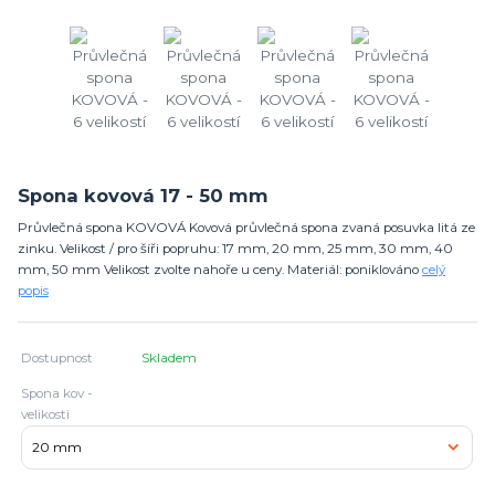
Spona kovová 17 - 50 mm
Průvlečná spona KOVOVÁ Kovová průvlečná spona zvaná posuvka litá ze
zinku. Velikost / pro šíři popruhu: 17 mm, 20 mm, 25 mm, 30 mm, 40
mm, 50 mm Velikost zvolte nahoře u ceny. Materiál: poniklováno
celý
popis
Dostupnost
Skladem
Spona kov -
velikosti