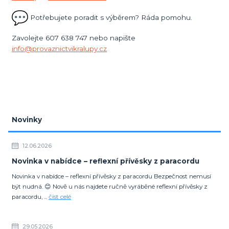
Potřebujete poradit s výběrem? Ráda pomohu.
Zavolejte 607 638 747 nebo napište
info@provaznictvikralupy.cz
Novinky
12.06.2026
Novinka v nabídce – reflexní přívěsky z paracordu
Novinka v nabídce – reflexní přívěsky z paracordu Bezpečnost nemusí
být nudná. 😊 Nově u nás najdete ručně vyráběné reflexní přívěsky z
paracordu, ...
číst celé
29.05.2026