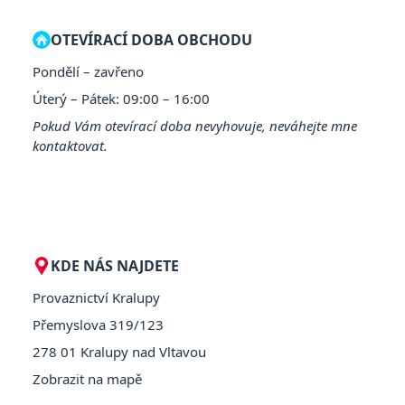
OTEVÍRACÍ DOBA OBCHODU
Pondělí – zavřeno
Úterý – Pátek: 09:00 – 16:00
Pokud Vám otevírací doba nevyhovuje, neváhejte mne
kontaktovat.
KDE NÁS NAJDETE
Provaznictví Kralupy
Přemyslova 319/123
278 01 Kralupy nad Vltavou
Zobrazit na mapě