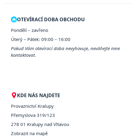
OTEVÍRACÍ DOBA OBCHODU
Pondělí – zavřeno
Úterý – Pátek: 09:00 – 16:00
Pokud Vám otevírací doba nevyhovuje, neváhejte mne
kontaktovat.
KDE NÁS NAJDETE
Provaznictví Kralupy
Přemyslova 319/123
278 01 Kralupy nad Vltavou
Zobrazit na mapě