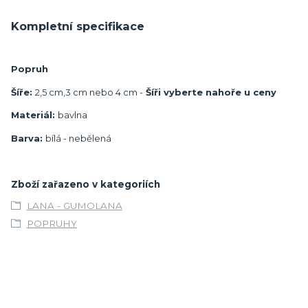
Kompletní specifikace
Popruh
Šíře:
2,5 cm,
3 cm nebo 4 cm -
Šíři vyberte nahoře u ceny
Materiál:
bavlna
Barva:
bílá - nebělená
Zboží zařazeno v kategoriích
LANA - GUMOLANA
POPRUHY