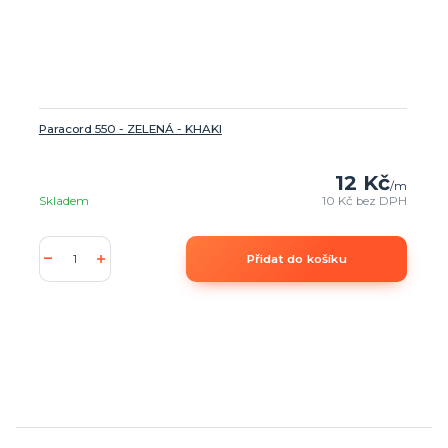
Paracord 550 - ZELENÁ - KHAKI
12 Kč
/
m
Skladem
10 Kč
bez DPH
Přidat do košíku