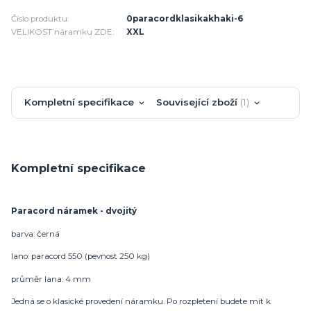
Číslo produktu:
0paracordklasikakhaki-6
VELIKOST náramku ZDE:
XXL
Kompletní specifikace
Související zboží
1
Kompletní specifikace
Paracord náramek - dvojitý
barva: černá
lano: paracord 550 (pevnost 250 kg)
průměr lana: 4 mm
Jedná se o klasické provedení náramku. Po rozpletení budete mít k