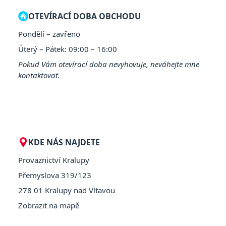
OTEVÍRACÍ DOBA OBCHODU
Pondělí – zavřeno
Úterý – Pátek: 09:00 – 16:00
Pokud Vám otevírací doba nevyhovuje, neváhejte mne
kontaktovat.
KDE NÁS NAJDETE
Provaznictví Kralupy
Přemyslova 319/123
278 01 Kralupy nad Vltavou
Zobrazit na mapě