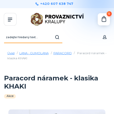
+420 607 638 747
0
Úvod
LANA - GUMOLANA
PARACORD
Paracord náramek -
klasika KHAKI
Paracord náramek - klasika
KHAKI
Akce