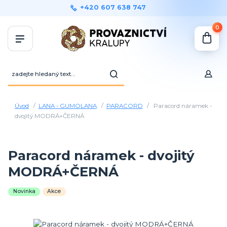
+420 607 638 747
0
Úvod
LANA - GUMOLANA
PARACORD
Paracord náramek -
dvojitý MODRÁ+ČERNÁ
Paracord náramek - dvojitý
MODRÁ+ČERNÁ
Novinka
Akce