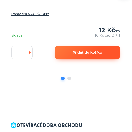
Paracord 550 - ČERNÁ
12 Kč
/
m
Skladem
10 Kč
bez DPH
Přidat do košíku
OTEVÍRACÍ DOBA OBCHODU