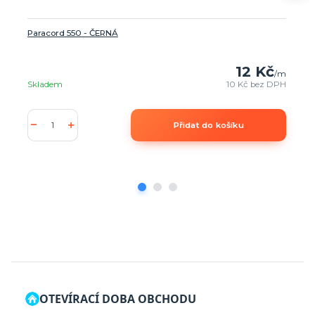
Paracord 550 - ČERNÁ
12 Kč
/
m
Skladem
10 Kč
bez DPH
Přidat do košíku
OTEVÍRACÍ DOBA OBCHODU