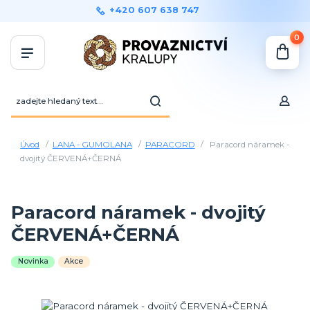
+420 607 638 747
0
Úvod
LANA - GUMOLANA
PARACORD
Paracord náramek -
dvojitý ČERVENÁ+ČERNÁ
Paracord náramek - dvojitý
ČERVENÁ+ČERNÁ
Novinka
Akce