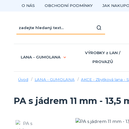
O NÁS
OBCHODNÍ PODMÍNKY
JAK NAKUP
VÝROBKY z LAN /
LANA - GUMOLANA
PROVAZŮ
Úvod
LANA - GUMOLANA
AKCE - Zbytková lana -
PA s jádrem 11 mm - 13,5 