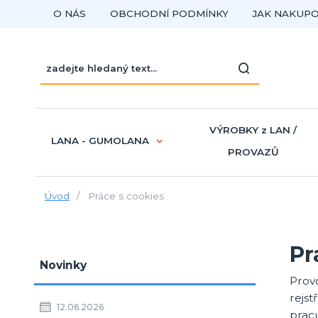
O NÁS
OBCHODNÍ PODMÍNKY
JAK NAKUP
VÝROBKY z LAN /
LANA - GUMOLANA
PROVAZŮ
Úvod
Práce s cookies
Pr
Novinky
Prov
rejs
12.06.2026
prac