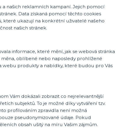
 a našich reklamních kampaní. Jejich pomocí
stránek. Data získaná pomocí těchto cookies
, které ukazují na konkrétní uživatelé našeho
nost našich stránek.
vala informace, které mění, jak se webová stránka
k, měna, oblíbené nebo naposledy prohlížené
 webu produkty a nabídky, které budou pro Vás
om Vám dokázali zobrazit co nejrelevantnější
etích subjektů. To je možné díky vytváření tzv.
mto profilováním zpravidla není možná
ny pouze pseudonymizované údaje. Pokud
sděleních obsah ušitý na míru Vašim zájmům.