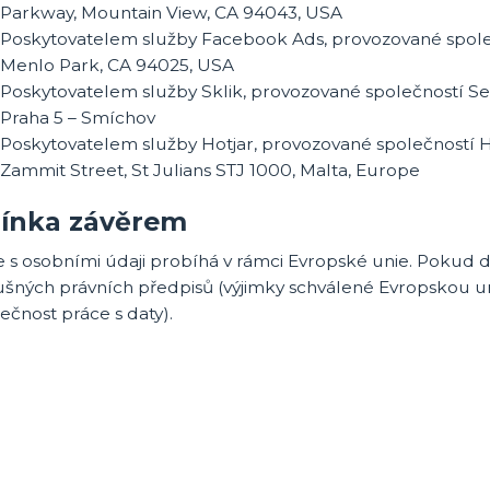
Parkway, Mountain View, CA 94043, USA
Poskytovatelem služby Facebook Ads, provozované společ
Menlo Park, CA 94025, USA
Poskytovatelem služby Sklik, provozované společností Sezn
Praha 5 – Smíchov
Poskytovatelem služby Hotjar, provozované společností Hotj
Zammit Street, St Julians STJ 1000, Malta, Europe
ínka závěrem
e s osobními údaji probíhá v rámci Evropské unie. Pokud
lušných právních předpisů (výjimky schválené Evropskou u
čnost práce s daty).