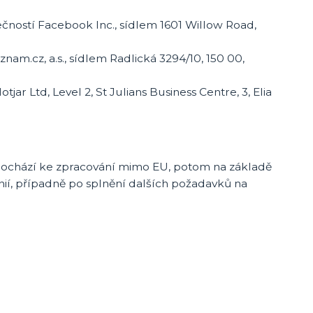
ností Facebook Inc., sídlem 1601 Willow Road,
am.cz, a.s., sídlem Radlická 3294/10, 150 00,
ar Ltd, Level 2, St Julians Business Centre, 3, Elia
 dochází ke zpracování mimo EU, potom na základě
nií, případně po splnění dalších požadavků na