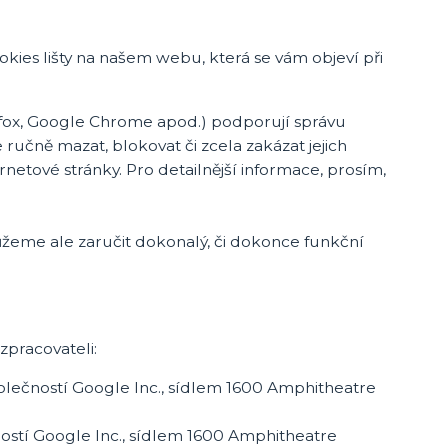
okies lišty na našem webu, která se vám objeví při
efox, Google Chrome apod.) podporují správu
ručně mazat, blokovat či zcela zakázat jejich
ernetové stránky. Pro detailnější informace, prosím,
žeme ale zaručit dokonalý, či dokonce funkční
pracovateli:
olečností Google Inc., sídlem 1600 Amphitheatre
stí Google Inc., sídlem 1600 Amphitheatre