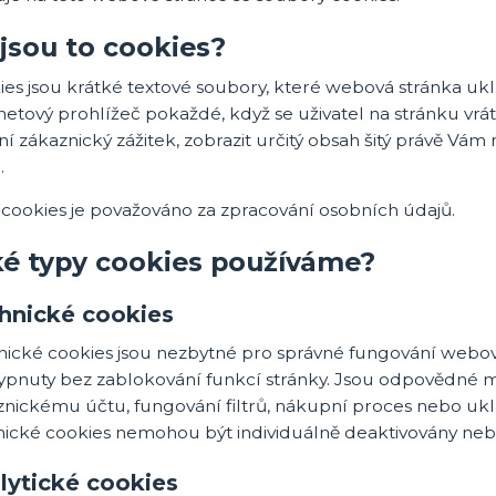
jsou to cookies?
es jsou krátké textové soubory, které webová stránka ukl
netový prohlížeč pokaždé, když se uživatel na stránku vrát
ní zákaznický zážitek, zobrazit určitý obsah šitý právě Vá
.
 cookies je považováno za zpracování osobních údajů.
ké typy cookies používáme?
hnické cookies
nické cookies jsou nezbytné pro správné fungování webov
ypnuty bez zablokování funkcí stránky. Jsou odpovědné mj
znickému účtu, fungování filtrů, nákupní proces nebo uk
ické cookies nemohou být individuálně deaktivovány nebo 
lytické cookies