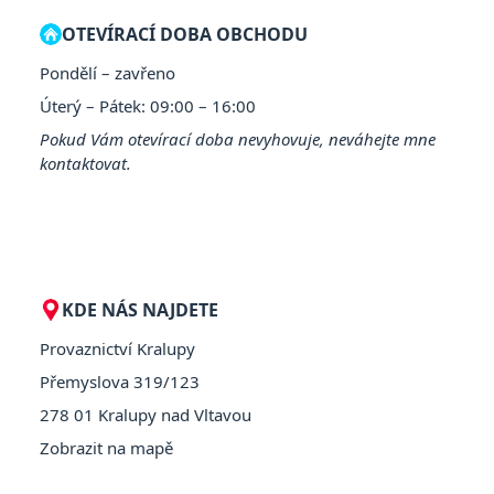
OTEVÍRACÍ DOBA OBCHODU
Pondělí – zavřeno
Úterý – Pátek: 09:00 – 16:00
Pokud Vám otevírací doba nevyhovuje, neváhejte mne
kontaktovat.
KDE NÁS NAJDETE
Provaznictví Kralupy
Přemyslova 319/123
278 01 Kralupy nad Vltavou
Zobrazit na mapě