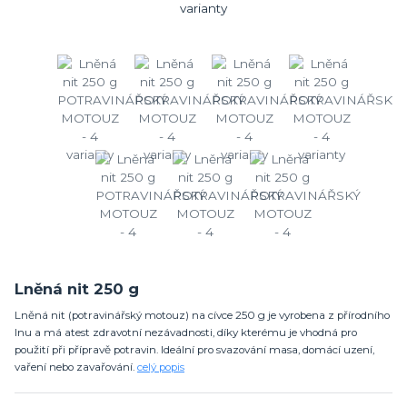
Lněná nit 250 g
Lněná nit (potravinářský motouz) na cívce 250 g je vyrobena z přírodního
lnu a má atest zdravotní nezávadnosti, díky kterému je vhodná pro
použití při přípravě potravin. Ideální pro svazování masa, domácí uzení,
vaření nebo zavařování.
celý popis