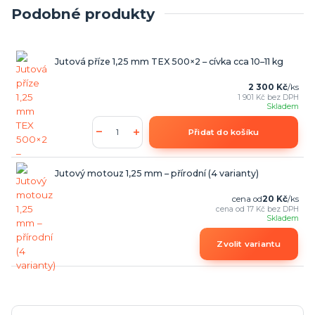
Podobné produkty
Jutová příze 1,25 mm TEX 500×2 – cívka cca 10–11 kg
2 300 Kč
/
ks
1 901 Kč
bez DPH
Skladem
Přidat do košíku
Jutový motouz 1,25 mm – přírodní (4 varianty)
cena od
20 Kč
/
ks
cena od
17 Kč
bez DPH
Skladem
Zvolit variantu