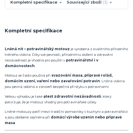
Kompletní specifikace
Související zboží
3
Kompletní specifikace
Lněná nit – potravinářský motouz
je vyrobena z kvalitního přírodního
lněného vlákna. Díky své pevnosti, přírodnímu složení a zdravotní
nezávadnosti je vhodná pro použití v
potravinářství i v
domácnostech
.
Motouz se často používá při
svazování masa, přípravě rolád,
domácím uzení, vaření nebo zavařování potravin
. Lněná vlákna
jsou pevná, odolná a zároveň bezpečná při styku s potravinami.
Velkou výhodou je také
atest zdravotní nezávadnosti
, který
potvrzuje, že je motouz vhodný pro potravinářské účely.
Lněné motouzy patří mezi tradiční pomocníky v kuchyni a potravinářství
a jsou oblíbené zejména při
domácí výrobě uzenin nebo přípravě
masa
.