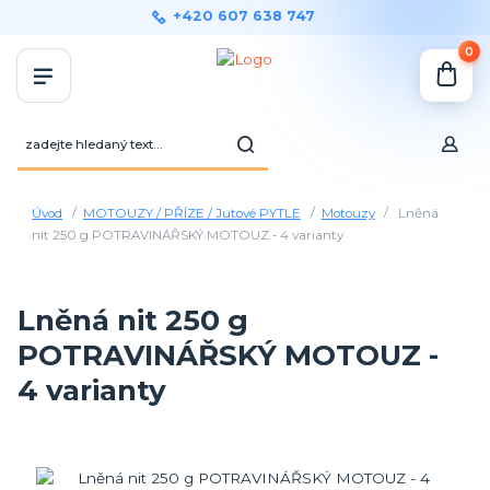
+420 607 638 747
0
Úvod
MOTOUZY / PŘÍZE / Jutové PYTLE
Motouzy
Lněná
nit 250 g POTRAVINÁŘSKÝ MOTOUZ - 4 varianty
Lněná nit 250 g
POTRAVINÁŘSKÝ MOTOUZ -
4 varianty