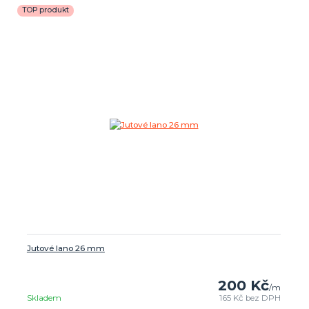
TOP produkt
Jutové lano 26 mm
200 Kč
/
m
Skladem
165 Kč
bez DPH