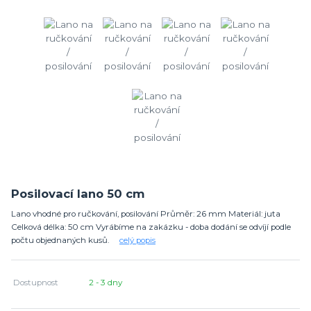
Posilovací lano 50 cm
Lano vhodné pro ručkování, posilování Průměr: 26 mm Materiál: juta
Celková délka: 50 cm Vyrábíme na zakázku - doba dodání se odvíjí podle
počtu objednaných kusů.
celý popis
Dostupnost
2 - 3 dny