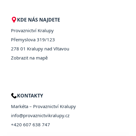
KDE NÁS NAJDETE
Provaznictví Kralupy
Přemyslova 319/123
278 01 Kralupy nad Vltavou
Zobrazit na mapě
KONTAKTY
Markéta – Provaznictví Kralupy
info@provaznictvikralupy.cz
+420 607 638 747