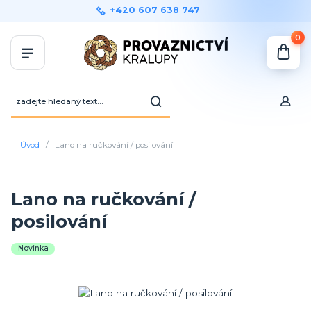
+420 607 638 747
0
Úvod
Lano na ručkování / posilování
Lano na ručkování /
posilování
Novinka