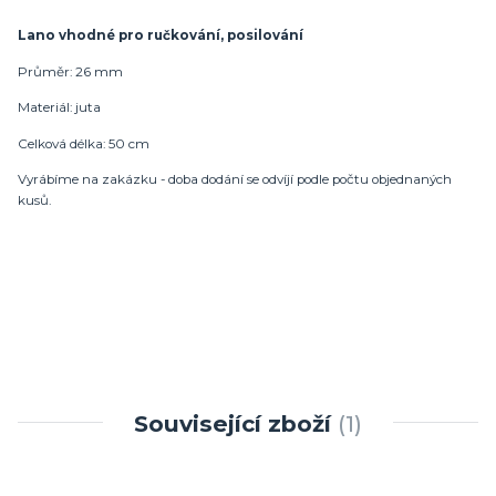
Lano vhodné pro ručkování, posilování
Průměr: 26 mm
Materiál: juta
Celková délka: 50 cm
Vyrábíme na zakázku - doba dodání se odvíjí podle počtu objednaných
kusů.
Související zboží
1