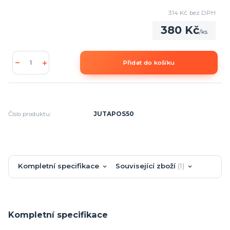
314 Kč
bez DPH
380 Kč
/
ks
Přidat do košíku
Číslo produktu:
JUTAPOS50
Kompletní specifikace
Související zboží
1
Kompletní specifikace