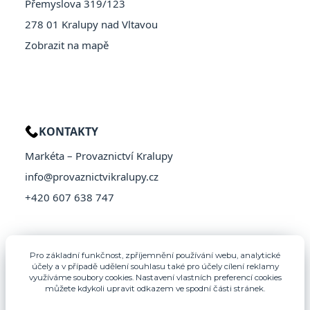
Přemyslova 319/123
278 01 Kralupy nad Vltavou
Zobrazit na mapě
KONTAKTY
Markéta – Provaznictví Kralupy
info@provaznictvikralupy.cz
+420 607 638 747
Pro základní funkčnost, zpříjemnění používání webu, analytické
účely a v případě udělení souhlasu také pro účely cílení reklamy
využíváme soubory cookies. Nastavení vlastních preferencí cookies
můžete kdykoli upravit odkazem ve spodní části stránek.