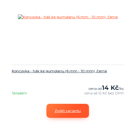
Koncovka - hák ke gumolanu (6 mm - 10 mm), černá
14 Kč
cena od
/
ks
Skladem
cena od
12 Kč
bez DPH
Zvolit variantu