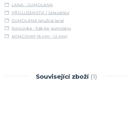
LANA - GUMOLANA
PŘÍSLUŠENSTVÍ / železářství
GUMOLANA (pružná lana)
Koncovka - hák ke gumolanu
KONCOVKY (6 mm - 12 mm)
Související zboží
1