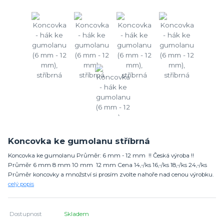
Koncovka ke gumolanu stříbrná
Koncovka ke gumolanu Průměr: 6 mm - 12 mm !! Česká výroba !!
Průměr 6 mm 8 mm 10 mm 12 mm Cena 14,-/ks 16,-/ks 18,-/ks 24,-/ks
Průměr koncovky a množství si prosím zvolte nahoře nad cenou výrobku.
celý popis
Dostupnost
Skladem