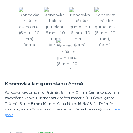
Koncovka ke gumolanu černá
Koncovka ke gumolanu Průměr: 6 mm - 10 mm Černá koncovna je
zakončena kapkou. Nedochází k odření materiálů. !! Česká výroba !!
Průměr 6 mm 8 mm 10 mm Cena 14,-/ks 16,-/ks 18,-/ks Průměr
koncovky a množství si prosím zvolte nahoře nad cenou výrobku.
celý
popis
Dostupnost
Skladem