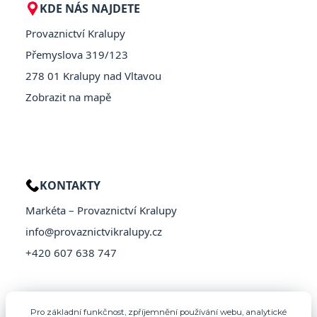
KDE NÁS NAJDETE
Provaznictví Kralupy
Přemyslova 319/123
278 01 Kralupy nad Vltavou
Zobrazit na mapě
KONTAKTY
Markéta – Provaznictví Kralupy
info@provaznictvikralupy.cz
+420 607 638 747
Pro základní funkčnost, zpříjemnění používání webu, analytické