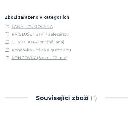
Zboží zařazeno v kategoriích
LANA - GUMOLANA
PŘÍSLUŠENSTVÍ / železářství
GUMOLANA (pružná lana)
Koncovka - hák ke gumolanu
KONCOVKY (6 mm - 12 mm)
Související zboží
1