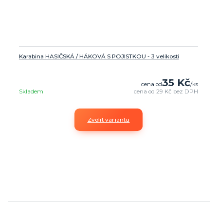
Karabina HASIČSKÁ / HÁKOVÁ S POJISTKOU - 3 velikosti
35 Kč
cena od
/
ks
Skladem
cena od
29 Kč
bez DPH
Zvolit variantu