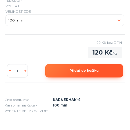
hasičská -
VYBERTE
VELIKOST ZDE
99 Kč
bez DPH
120 Kč
/
ks
Přidat do košíku
Číslo produktu:
KARNERHAK-4
Karabina hasičská -
100 mm
VYBERTE VELIKOST ZDE: