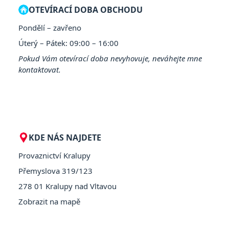
OTEVÍRACÍ DOBA OBCHODU
Pondělí – zavřeno
Úterý – Pátek: 09:00 – 16:00
Pokud Vám otevírací doba nevyhovuje, neváhejte mne
kontaktovat.
KDE NÁS NAJDETE
Provaznictví Kralupy
Přemyslova 319/123
278 01 Kralupy nad Vltavou
Zobrazit na mapě