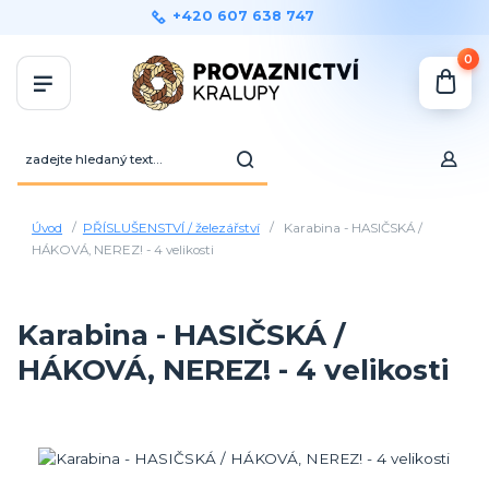
+420 607 638 747
0
Úvod
PŘÍSLUŠENSTVÍ / železářství
Karabina - HASIČSKÁ /
HÁKOVÁ, NEREZ! - 4 velikosti
Karabina - HASIČSKÁ /
HÁKOVÁ, NEREZ! - 4 velikosti