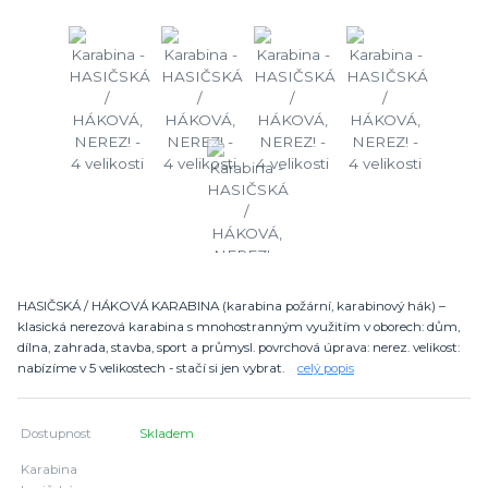
HASIČSKÁ / HÁKOVÁ KARABINA (karabina požární, karabinový hák) –
klasická nerezová karabina s mnohostranným využitím v oborech: dům,
dílna, zahrada, stavba, sport a průmysl. povrchová úprava: nerez. velikost:
nabízíme v 5 velikostech - stačí si jen vybrat.
celý popis
Dostupnost
Skladem
Karabina