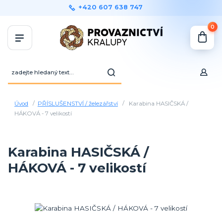
+420 607 638 747
0
Úvod
PŘÍSLUŠENSTVÍ / železářství
Karabina HASIČSKÁ /
HÁKOVÁ - 7 velikostí
Karabina HASIČSKÁ /
HÁKOVÁ - 7 velikostí