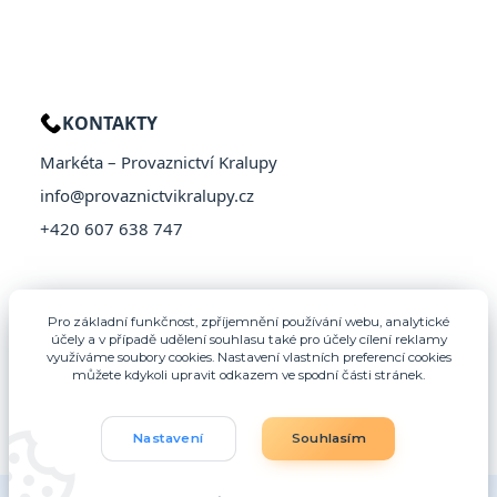
KONTAKTY
Markéta – Provaznictví Kralupy
info@provaznictvikralupy.cz
+420 607 638 747
Pro základní funkčnost, zpříjemnění používání webu, analytické
účely a v případě udělení souhlasu také pro účely cílení reklamy
využíváme soubory cookies. Nastavení vlastních preferencí cookies
můžete kdykoli upravit odkazem ve spodní části stránek.
Nastavení
Souhlasím
© 2026 Provaznictví Kralupy – Všechna práva vyhrazena