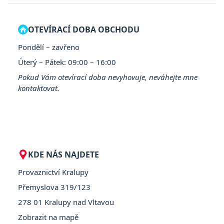
OTEVÍRACÍ DOBA OBCHODU
Pondělí – zavřeno
Úterý – Pátek: 09:00 – 16:00
Pokud Vám otevírací doba nevyhovuje, neváhejte mne
kontaktovat.
KDE NÁS NAJDETE
Provaznictví Kralupy
Přemyslova 319/123
278 01 Kralupy nad Vltavou
Zobrazit na mapě