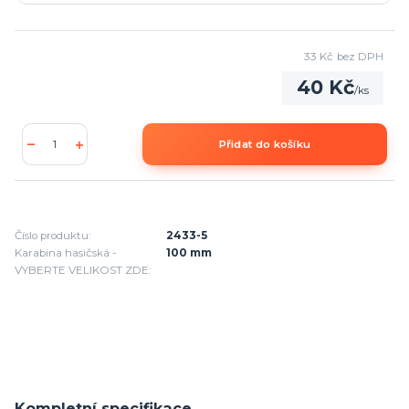
33 Kč
bez DPH
40 Kč
/
ks
Přidat do košíku
Číslo produktu:
2433-5
Karabina hasičská -
100 mm
VYBERTE VELIKOST ZDE:
Kompletní specifikace