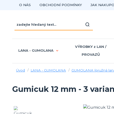
O NÁS
OBCHODNÍ PODMÍNKY
JAK NAKUP
VÝROBKY z LAN /
LANA - GUMOLANA
PROVAZŮ
Úvod
LANA - GUMOLANA
GUMOLANA (pružná lan
Gumicuk 12 mm - 3 varian