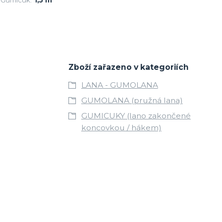
Zboží zařazeno v kategoriích
LANA - GUMOLANA
GUMOLANA (pružná lana)
GUMICUKY (lano zakončené
koncovkou / hákem)