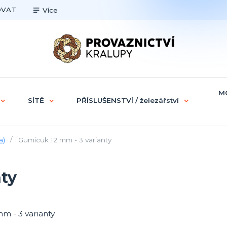
OVAT
Více
M
SÍTĚ
PŘÍSLUŠENSTVÍ / železářství
a)
Gumicuk 12 mm - 3 varianty
ty