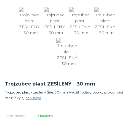
Trojzubec plast ZESÍLENÝ - 30 mm
Trojzubec plast - zesílený Šíře: 30 mm Využití: oděvy, obojky pro domácí
mazlíčky aj.
celý popis
Dostupnost
Skladem