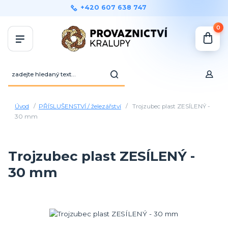
+420 607 638 747
0
Úvod
PŘÍSLUŠENSTVÍ / železářství
Trojzubec plast ZESÍLENÝ -
30 mm
Trojzubec plast ZESÍLENÝ -
30 mm