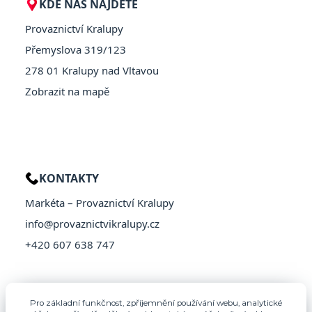
KDE NÁS NAJDETE
Provaznictví Kralupy
Přemyslova 319/123
278 01 Kralupy nad Vltavou
Zobrazit na mapě
KONTAKTY
Markéta – Provaznictví Kralupy
info@provaznictvikralupy.cz
+420 607 638 747
Pro základní funkčnost, zpříjemnění používání webu, analytické