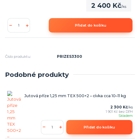
2 400 Kč
/
ks
Přidat do košíku
Číslo produktu:
PRIZES3300
Podobné produkty
Jutová příze 1,25 mm TEX 500×2 – cívka cca 10–11 kg
2 300 Kč
/
ks
1 901 Kč
bez DPH
Skladem
Přidat do košíku