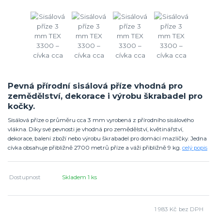
Pevná přírodní sisálová příze vhodná pro
zemědělství, dekorace i výrobu škrabadel pro
kočky.
Sisálová příze o průměru cca 3 mm vyrobená z přírodního sisálového
vlákna. Díky své pevnosti je vhodná pro zemědělství, květinářství,
dekorace, balení zboží nebo výrobu škrabadel pro domácí mazlíčky. Jedna
cívka obsahuje přibližně 2700 metrů příze a váží přibližně 9 kg.
celý popis
Dostupnost
Skladem 1 ks
1 983 Kč
bez DPH