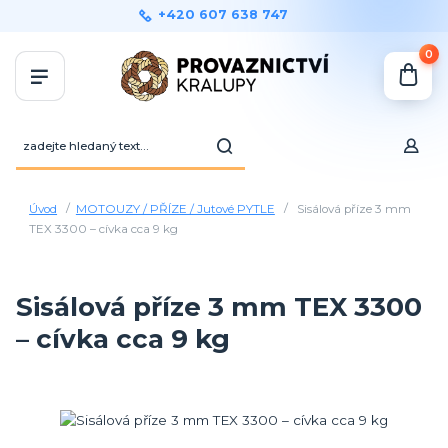
+420 607 638 747
0
Úvod
MOTOUZY / PŘÍZE / Jutové PYTLE
Sisálová příze 3 mm
TEX 3300 – cívka cca 9 kg
Sisálová příze 3 mm TEX 3300
– cívka cca 9 kg