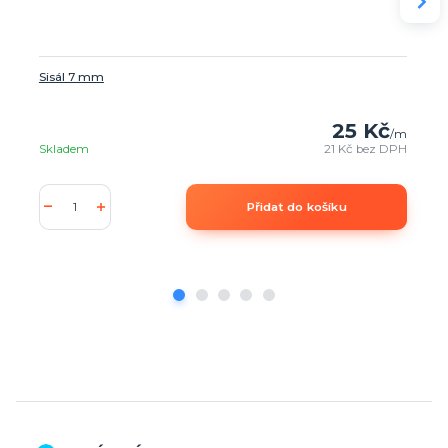
Sisál 7 mm
25 Kč
/
m
Skladem
21 Kč
bez DPH
Přidat do košíku