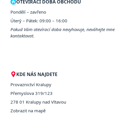
OTEVÍRACÍ DOBA OBCHODU
Pondělí – zavřeno
Úterý – Pátek: 09:00 – 16:00
Pokud Vám otevírací doba nevyhovuje, neváhejte mne
kontaktovat.
KDE NÁS NAJDETE
Provaznictví Kralupy
Přemyslova 319/123
278 01 Kralupy nad Vltavou
Zobrazit na mapě