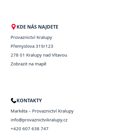
KDE NÁS NAJDETE
Provaznictví Kralupy
Přemyslova 319/123
278 01 Kralupy nad Vltavou
Zobrazit na mapě
KONTAKTY
Markéta – Provaznictví Kralupy
info@provaznictvikralupy.cz
+420 607 638 747