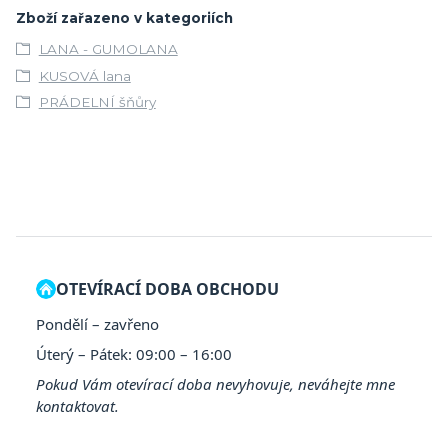
Zboží zařazeno v kategoriích
LANA - GUMOLANA
KUSOVÁ lana
PRÁDELNÍ šňůry
OTEVÍRACÍ DOBA OBCHODU
Pondělí – zavřeno
Úterý – Pátek: 09:00 – 16:00
Pokud Vám otevírací doba nevyhovuje, neváhejte mne
kontaktovat.