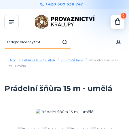
+420 607 638 747
0
Úvod
LANA - GUMOLANA
KUSOVÁ lana
Prádelní šňůra 15
m - umělá
Prádelní šňůra 15 m - umělá