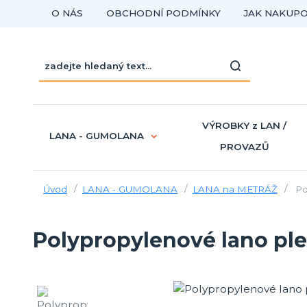
O NÁS
OBCHODNÍ PODMÍNKY
JAK NAKUP
VÝROBKY z LAN /
LANA - GUMOLANA
PROVAZŮ
Úvod
LANA - GUMOLANA
LANA na METRÁŽ
Po
Polypropylenové lano pl