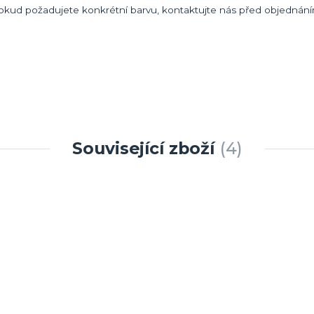
 Pokud požadujete konkrétní barvu, kontaktujte nás před objednání
Související zboží
4