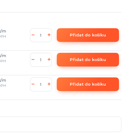
č
/
m
Přidat do košíku
DPH
č
/
m
Přidat do košíku
DPH
č
/
m
Přidat do košíku
DPH