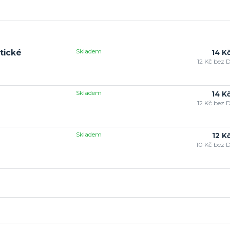
Skladem
tické
14 K
12 Kč
bez 
Skladem
14 K
12 Kč
bez 
Skladem
12 K
10 Kč
bez 