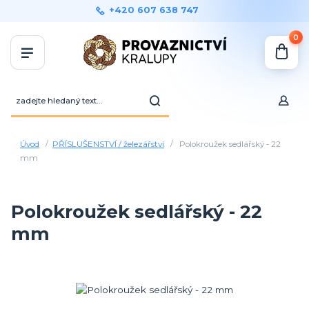
+420 607 638 747
0
Úvod
PŘÍSLUŠENSTVÍ / železářství
Polokroužek sedlářský - 22
mm
Polokroužek sedlářský - 22
mm