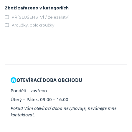
Zboží zařazeno v kategoriích
PŘÍSLUŠENSTVÍ / železářství
Kroužky, polokroužky
OTEVÍRACÍ DOBA OBCHODU
Pondělí – zavřeno
Úterý – Pátek: 09:00 – 16:00
Pokud Vám otevírací doba nevyhovuje, neváhejte mne
kontaktovat.