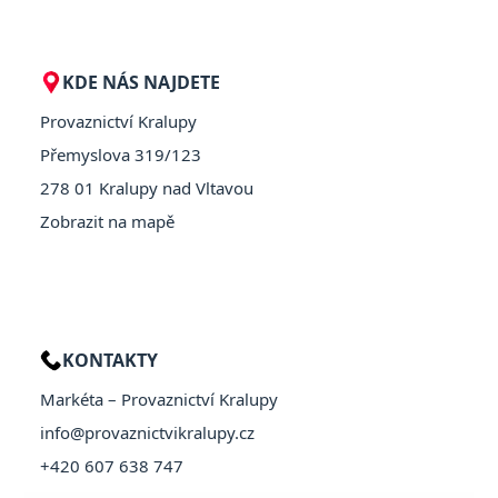
KDE NÁS NAJDETE
Provaznictví Kralupy
Přemyslova 319/123
278 01 Kralupy nad Vltavou
Zobrazit na mapě
KONTAKTY
Markéta – Provaznictví Kralupy
info@provaznictvikralupy.cz
+420 607 638 747