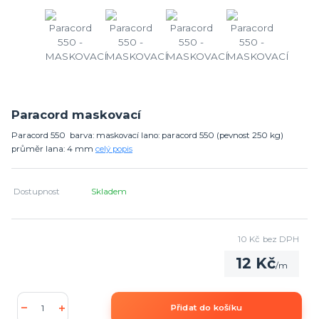
Paracord maskovací
Paracord 550 barva: maskovací lano: paracord 550 (pevnost 250 kg)
průměr lana: 4 mm
celý popis
Dostupnost
Skladem
10 Kč
bez DPH
12 Kč
/
m
Přidat do košíku