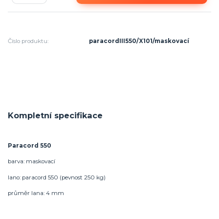
Číslo produktu:
paracordIII550/X101/maskovací
Kompletní specifikace
Paracord 550
barva: maskovací
lano: paracord 550 (pevnost 250 kg)
průměr lana: 4 mm