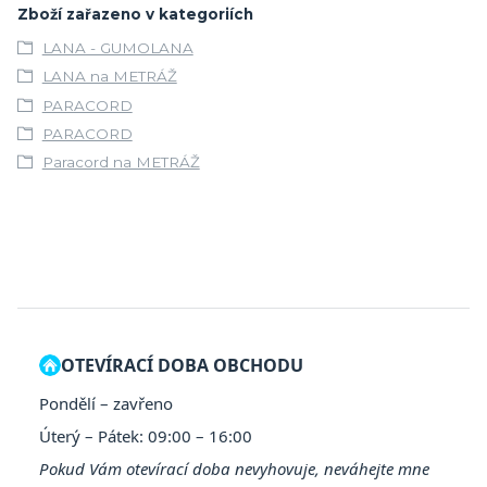
Zboží zařazeno v kategoriích
LANA - GUMOLANA
LANA na METRÁŽ
PARACORD
PARACORD
Paracord na METRÁŽ
OTEVÍRACÍ DOBA OBCHODU
Pondělí – zavřeno
Úterý – Pátek: 09:00 – 16:00
Pokud Vám otevírací doba nevyhovuje, neváhejte mne