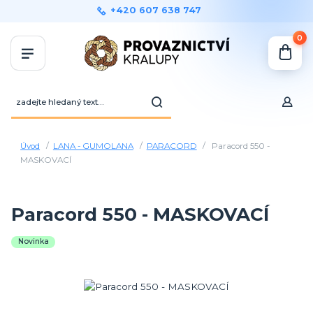
+420 607 638 747
0
Úvod
LANA - GUMOLANA
PARACORD
Paracord 550 -
MASKOVACÍ
Paracord 550 - MASKOVACÍ
Novinka