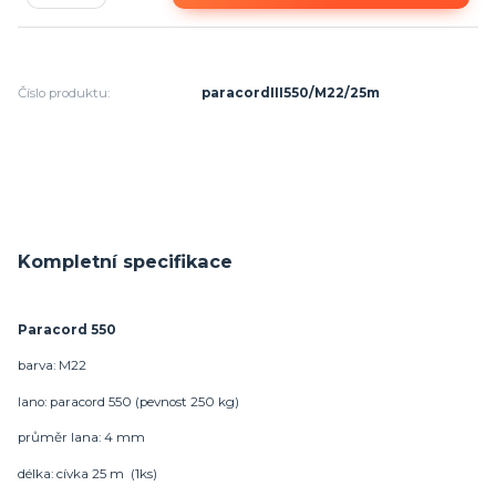
Číslo produktu:
paracordIII550/M22/25m
Kompletní specifikace
Paracord 550
barva: M22
lano: paracord 550 (pevnost 250 kg)
průměr lana: 4 mm
délka: cívka 25 m (1ks)