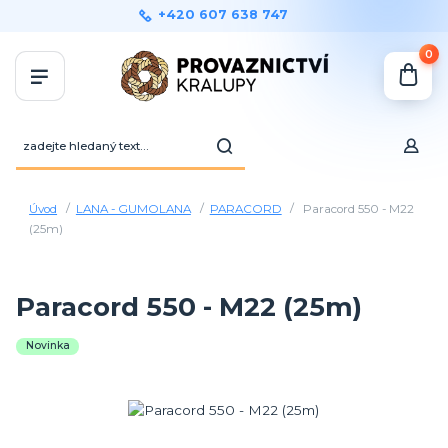
+420 607 638 747
0
Úvod
LANA - GUMOLANA
PARACORD
Paracord 550 - M22
(25m)
Paracord 550 - M22 (25m)
Novinka