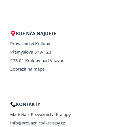
KDE NÁS NAJDETE
Provaznictví Kralupy
Přemyslova 319/123
278 01 Kralupy nad Vltavou
Zobrazit na mapě
KONTAKTY
Markéta – Provaznictví Kralupy
info@provaznictvikralupy.cz