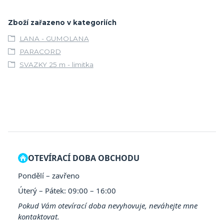
Zboží zařazeno v kategoriích
LANA - GUMOLANA
PARACORD
SVAZKY 25 m - limitka
OTEVÍRACÍ DOBA OBCHODU
Pondělí – zavřeno
Úterý – Pátek: 09:00 – 16:00
Pokud Vám otevírací doba nevyhovuje, neváhejte mne
kontaktovat.