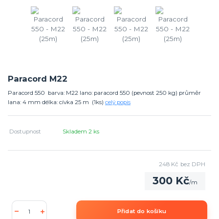
Paracord M22
Paracord 550 barva: M22 lano: paracord 550 (pevnost 250 kg) průměr
lana: 4 mm délka: cívka 25 m (1ks)
celý popis
Dostupnost
Skladem 2 ks
248 Kč
bez DPH
300 Kč
/
m
Přidat do košíku