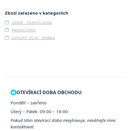
Zboží zařazeno v kategoriích
LANA - GUMOLANA
PARACORD
SVAZKY 25 m - limitka
OTEVÍRACÍ DOBA OBCHODU
Pondělí – zavřeno
Úterý – Pátek: 09:00 – 16:00
Pokud Vám otevírací doba nevyhovuje, neváhejte mne
kontaktovat.