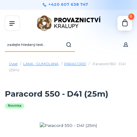
+420 607 638 747
0
Úvod
LANA - GUMOLANA
PARACORD
Paracord 550 - D41
(25m)
Paracord 550 - D41 (25m)
Novinka