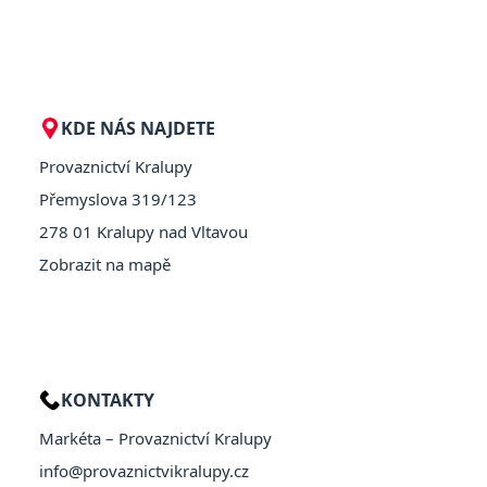
KDE NÁS NAJDETE
Provaznictví Kralupy
Přemyslova 319/123
278 01 Kralupy nad Vltavou
Zobrazit na mapě
KONTAKTY
Markéta – Provaznictví Kralupy
info@provaznictvikralupy.cz