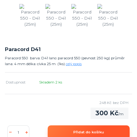
Paracord D41
Paracord 550 barva: D41 lano: paracord 550 (pevnost 250 kg) průměr
lana: 4 mm délka: cívka 25 m (1ks)
celý popis
Dostupnost
Skladem 2 ks
248 Kč
bez DPH
300 Kč
/
m
Přidat do košíku