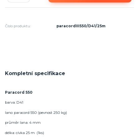
Číslo produktu:
paracordIII550/D41/25m
Kompletní specifikace
Paracord 550
barva: D41
lano: paracord 550 (pevnost 250 kg)
průměr lana: 4 mm
délka: cívka 25 m (1ks)