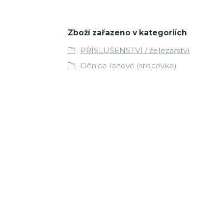
Zboží zařazeno v kategoriích
PŘÍSLUŠENSTVÍ / železářství
Očnice lanové (srdcovka)