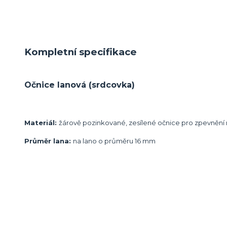
Kompletní specifikace
Očnice lanová (srdcovka)
Materiál:
žárově pozinkované, zesílené očnice pro zpevnění
Průměr lana:
na lano o průměru 16 mm