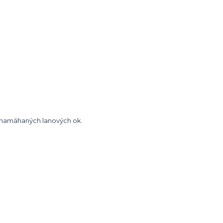
 namáhaných lanových ok.