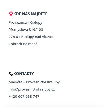
KDE NÁS NAJDETE
Provaznictví Kralupy
Přemyslova 319/123
278 01 Kralupy nad Vltavou
Zobrazit na mapě
KONTAKTY
Markéta – Provaznictví Kralupy
info@provaznictvikralupy.cz
+420 607 638 747