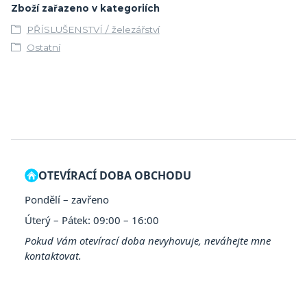
Zboží zařazeno v kategoriích
PŘÍSLUŠENSTVÍ / železářství
Ostatní
OTEVÍRACÍ DOBA OBCHODU
Pondělí – zavřeno
Úterý – Pátek: 09:00 – 16:00
Pokud Vám otevírací doba nevyhovuje, neváhejte mne
kontaktovat.