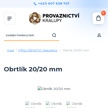
+420 607 638 747
0
Úvod
PŘÍSLUŠENSTVÍ / železářství
Obrtlík 20/20 mm
Obrtlík 20/20 mm