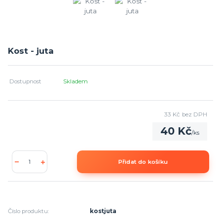
Kost - juta
Dostupnost
Skladem
33 Kč
bez DPH
40 Kč
/
ks
Přidat do košíku
Číslo produktu:
kostjuta