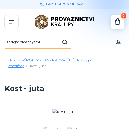
+420 607 638 747
0
Úvod
VÝROBKY z LAN / PROVAZŮ
Hračky pro domácí
mazlíčky
Kost - juta
Kost - juta