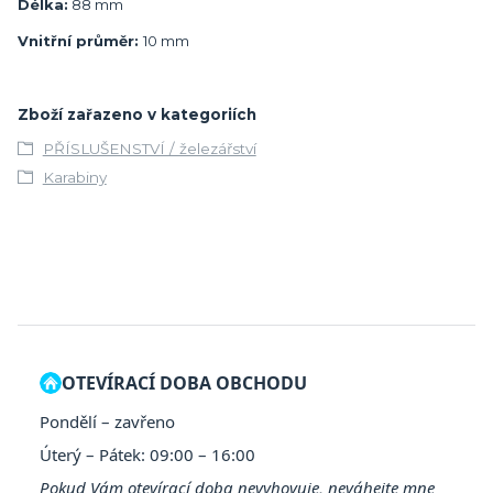
Délka:
88 mm
Vnitřní průměr:
10 mm
Zboží zařazeno v kategoriích
PŘÍSLUŠENSTVÍ / železářství
Karabiny
OTEVÍRACÍ DOBA OBCHODU
Pondělí – zavřeno
Úterý – Pátek: 09:00 – 16:00
Pokud Vám otevírací doba nevyhovuje, neváhejte mne