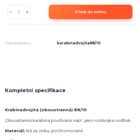
Přidat do košíku
Číslo produktu:
karabinadvojita88/10
Kompletní specifikace
Krabinadvojitá (oboustranná) 88/10
Oboustranná karabina používaná např. jako rozdvojka vodítek.
Materiál:
litá ze zinku, pochromovaná