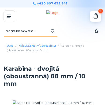
+420 607 638 747
0
Úvod
PŘÍSLUŠENSTVÍ / železářství
Karabina - dvojitá
(oboustranná) 88 mm / 10 mm
Karabina - dvojitá
(oboustranná) 88 mm / 10
mm